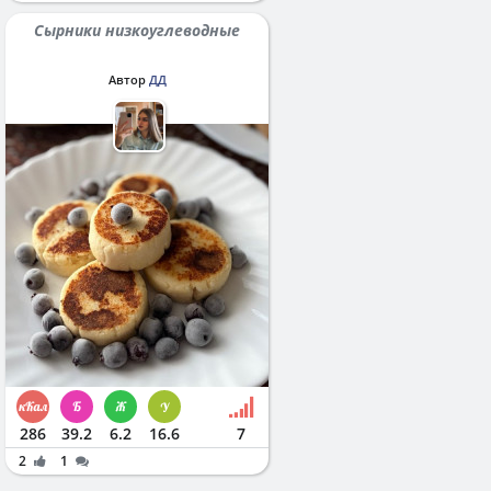
Сырники низкоуглеводные
Автор
ДД
286
39.2
6.2
16.6
7
2
1