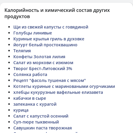
Калорийность и химический состав других
продуктов
Щи из свежей капусты с говядиной
Голубцы линивые
Куриные крылья гриль в духовке
йогурт белый простоквашино
Теляпия
Конфеты Золотая лилия
Салат из моркови с изюмом
Творог Брест-Литовский 3%
Солянка работа
Рецепт "фасоль тушеная с мясом"
Котлеты куриные с мариноваными огурчиками
хлебцы кукурузные вафельные елизавета
кабачки в сыре
запеканка с курагой
курица
Салат с капустой осенний
Суп-пюре тыквенный
Савушкин паста творожная