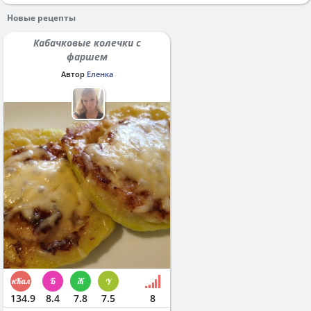
Новые рецепты
Кабачковые колечки с
фаршем
Автор
Еленка
134.9
8.4
7.8
7.5
8