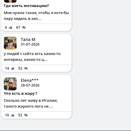
Где взять мотивацию?
Мне нужна такая, чтобы я хотя бы
пару недель в зел...
6
67
Тала М
31-07-2026
у людей с сайта есть какие-то
интересы, какие-то ц...
14
52
Elena***
28-07-2026
Что есть в жару ?
Сколько лет живу в Италии,
такого жаркого лета не ...
10
52