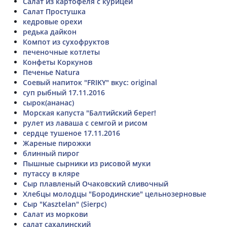
Салат из картофеля с курицей
Салат Простушка
кедровые орехи
редька дайкон
Компот из сухофруктов
печеночные котлеты
Конфеты Коркунов
Печенье Natura
Соевый напиток "FRIKY" вкус: original
суп рыбный 17.11.2016
сырок(ананас)
Морская капуста "Балтийский берег!
рулет из лаваша с семгой и рисом
сердце тушеное 17.11.2016
Жареные пирожки
блинный пирог
Пышные сырники из рисовой муки
путассу в кляре
Сыр плавленый Очаковский сливочный
Хлебцы молодцы "Бородинские" цельнозерновые
Сыр "Kasztelan" (Sierpc)
Салат из моркови
салат сахалинский