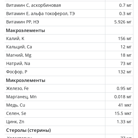
Витамин C, аскорбиновая
0.7 мг
Витамин Е, альфа токоферол, ТЭ
0.3 мг
Витамин РР, НЭ
5.926 мг
Макроэлементы
Калий, K
156 мг
Кальций, Ca
12 мг
Магний, Mg
18 мг
Натрий, Na
73 мг
Фосфор, P
132 мг
Микроэлементы
Железо, Fe
0.95 мг
Марганец, Mn
0.018 мг
Медь, Cu
41 мкг
Селен, Se
15.5 мкг
Цинк, Zn
1.33 мг
Стеролы (стерины)