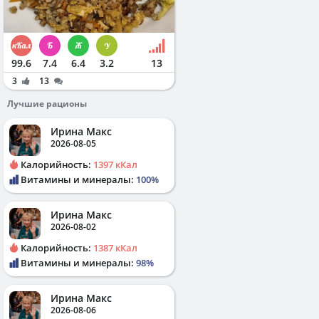
99.6
7.4
6.4
3.2
13
3
13
Лучшие рационы
Ирина Макс
2026-08-05
Калорийность:
1397 кКал
Витамины и минералы:
100%
Ирина Макс
2026-08-02
Калорийность:
1387 кКал
Витамины и минералы:
98%
Ирина Макс
2026-08-06