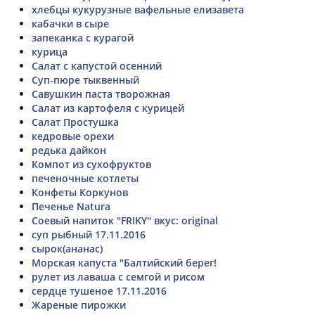
хлебцы кукурузные вафельные елизавета
кабачки в сыре
запеканка с курагой
курица
Салат с капустой осенний
Суп-пюре тыквенный
Савушкин паста творожная
Салат из картофеля с курицей
Салат Простушка
кедровые орехи
редька дайкон
Компот из сухофруктов
печеночные котлеты
Конфеты Коркунов
Печенье Natura
Соевый напиток "FRIKY" вкус: original
суп рыбный 17.11.2016
сырок(ананас)
Морская капуста "Балтийский берег!
рулет из лаваша с семгой и рисом
сердце тушеное 17.11.2016
Жареные пирожки