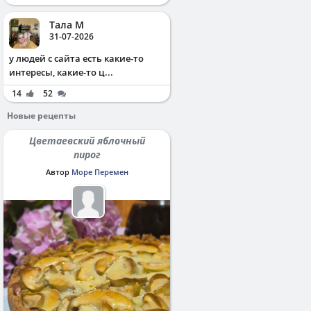
Тала М
31-07-2026
у людей с сайта есть какие-то
интересы, какие-то ц...
14
52
Новые рецепты
Цветаевский яблочный
пирог
Автор
Море Перемен