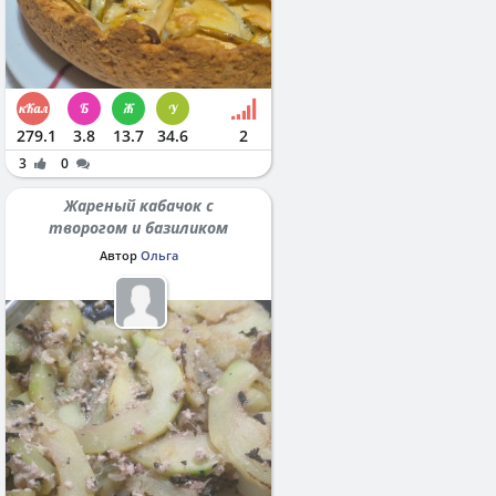
279.1
3.8
13.7
34.6
2
3
0
Жареный кабачок с
творогом и базиликом
Автор
Ольга