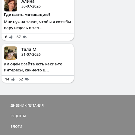
Алина
30-07-2026
Где взять мотивацию?
Мне нужна такая, чтобы я хотя бы
пару недель в зел...
6
67
Тала М
31-07-2026
у людей с сайта есть какие-то
интересы, какие-то ц...
14
52
ДНЕВНИК ПИТАНИЯ
РЕЦЕПТЫ
БЛОГИ