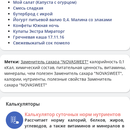
Мой салат (Капуста с огурцом)
Смесь сладкая
бутерброд с икрой
Йогурт питьевой валио 0,4. Малина со злаками
Конфеты Южная ночь
Купаты Экстра Мираторг
Гречневая каша 17.11.16
Свежевыжатый сок помело
Метки:
Заменитель сахара "NOVASWEET"
калорийность 0,1
кКал, химический состав, питательная ценность, витамины,
минералы, чем полезен Заменитель сахара "NOVASWEET",
калории, нутриенты, полезные свойства Заменитель
сахара "NOVASWEET"
Калькуляторы
Калькулятор суточных норм нутриентов
Рассчитает норму калорий, белков, жиров,
углеводов, а также витаминов и минералов в