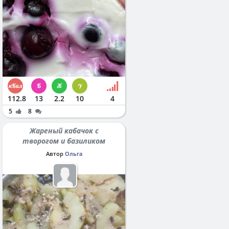
112.8
13
2.2
10
4
5
8
Жареный кабачок с
творогом и базиликом
Автор
Ольга