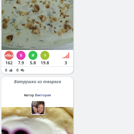
162
7.9
5.8
19.8
3
0
0
Ватрушки из творога
Автор
Виктория