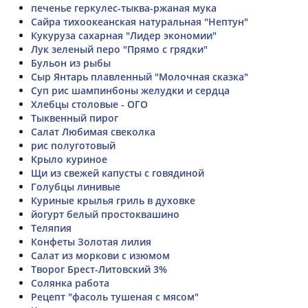
печенье геркулес-тыква-ржаная мука
Сайра тихоокеанская натуральная "Нептун"
Кукуруза сахарная "Лидер экономии"
Лук зеленый перо "Прямо с грядки"
Бульон из рыбы
Сыр Янтарь плавленный "Молочная сказка"
Суп рис шампинбоны желудки и сердца
Хлебцы столовые - ОГО
Тыквенный пирог
Салат Любимая свеколка
рис полуготовый
Крыло куриное
Щи из свежей капусты с говядиной
Голубцы линивые
Куриные крылья гриль в духовке
йогурт белый простоквашино
Теляпия
Конфеты Золотая лилия
Салат из моркови с изюмом
Творог Брест-Литовский 3%
Солянка работа
Рецепт "фасоль тушеная с мясом"