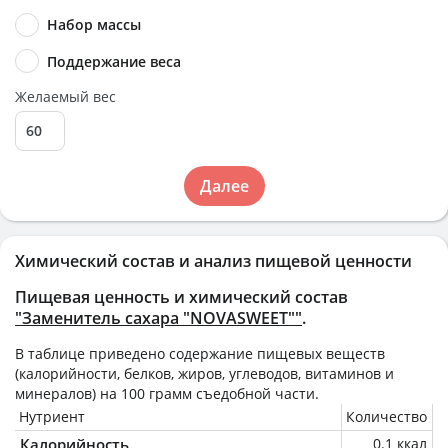
Набор массы
Поддержание веса
Желаемый вес
Далее
Химический состав и анализ пищевой ценности
Пищевая ценность и химический состав
"Заменитель сахара "NOVASWEET""
.
В таблице приведено содержание пищевых веществ
(калорийности, белков, жиров, углеводов, витаминов и
минералов) на
100 грамм
съедобной части.
Нутриент
Количество
Калорийность
0.1 ккал