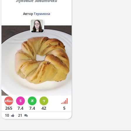
Луковые завиточки
Автор
Гермиона
265
7.4
7.4
42
5
10
21