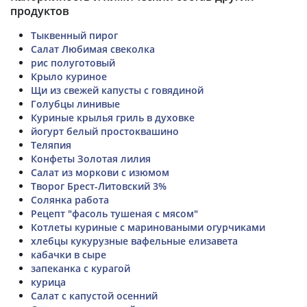
продуктов
Тыквенный пирог
Салат Любимая свеколка
рис полуготовый
Крыло куриное
Щи из свежей капусты с говядиной
Голубцы линивые
Куриные крылья гриль в духовке
йогурт белый простоквашино
Теляпия
Конфеты Золотая лилия
Салат из моркови с изюмом
Творог Брест-Литовский 3%
Солянка работа
Рецепт "фасоль тушеная с мясом"
Котлеты куриные с мариноваными огурчиками
хлебцы кукурузные вафельные елизавета
кабачки в сыре
запеканка с курагой
курица
Салат с капустой осенний