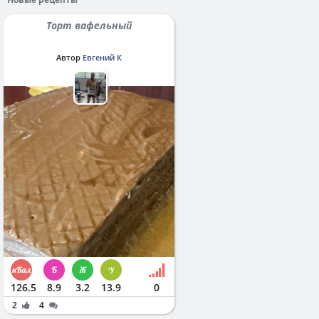
Торт вафельный
Автор
Евгений К
126.5
8.9
3.2
13.9
0
2
4