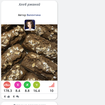
Хлеб ржаной
Автор
Валентина
178.3
8.4
8.8
16.4
10
4
4