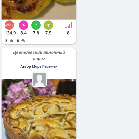
134.9
8.4
7.8
7.5
8
8
6
Цветаевский яблочный
пирог
Автор
Море Перемен