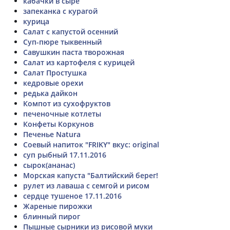
кабачки в сыре
запеканка с курагой
курица
Салат с капустой осенний
Суп-пюре тыквенный
Савушкин паста творожная
Салат из картофеля с курицей
Салат Простушка
кедровые орехи
редька дайкон
Компот из сухофруктов
печеночные котлеты
Конфеты Коркунов
Печенье Natura
Соевый напиток "FRIKY" вкус: original
суп рыбный 17.11.2016
сырок(ананас)
Морская капуста "Балтийский берег!
рулет из лаваша с семгой и рисом
сердце тушеное 17.11.2016
Жареные пирожки
блинный пирог
Пышные сырники из рисовой муки