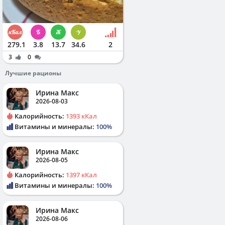
279.1
3.8
13.7
34.6
2
3
0
Лучшие рационы
Ирина Макс
2026-08-03
Калорийность:
1393 кКал
Витамины и минералы:
100%
Ирина Макс
2026-08-05
Калорийность:
1397 кКал
Витамины и минералы:
100%
Ирина Макс
2026-08-06