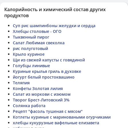
Калорийность и химический состав других
продуктов
Суп рис шампинбоны желудки и сердца
Хлебцы столовые - ОГО
Тыквенный пирог
Салат Любимая свеколка
рис полуготовый
Крыло куриное
Щи из свежей капусты с говядиной
Голубцы линивые
Куриные крылья гриль в духовке
йогурт белый простоквашино
Теляпия
Конфеты Золотая лилия
Салат из моркови с изюмом
Творог Брест-Литовский 3%
Солянка работа
Рецепт "фасоль тушеная с мясом"
Котлеты куриные с мариноваными огурчиками
хлебцы кукурузные вафельные елизавета