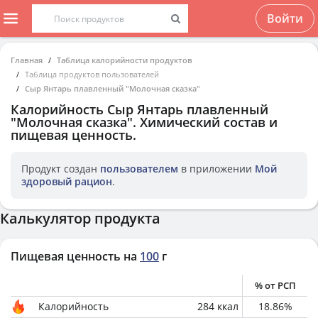
Войти
Главная
Таблица калорийности продуктов
Таблица продуктов пользователей
Сыр Янтарь плавленный "Молочная сказка"
Калорийность
Сыр Янтарь плавленный
"Молочная сказка"
. Химический состав и
пищевая ценность.
Продукт создан
пользователем
в приложении
Мой
здоровый рацион
.
Калькулятор продукта
Пищевая ценность на
100
г
% от РСП
Калорийность
284
ккал
18.86
%