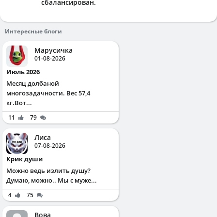
сбалансирован.
Интересные блоги
Марусичка
01-08-2026
Июль 2026
Месяц долбаной
многозадачности. Вес 57,4
кг.Вот...
11
79
Лиса
07-08-2026
Крик души
Можно ведь излить душу?
Думаю, можно.. Мы с муже...
4
75
Вова