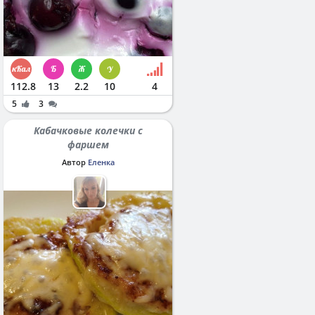
112.8
13
2.2
10
4
5
3
Кабачковые колечки с
фаршем
Автор
Еленка