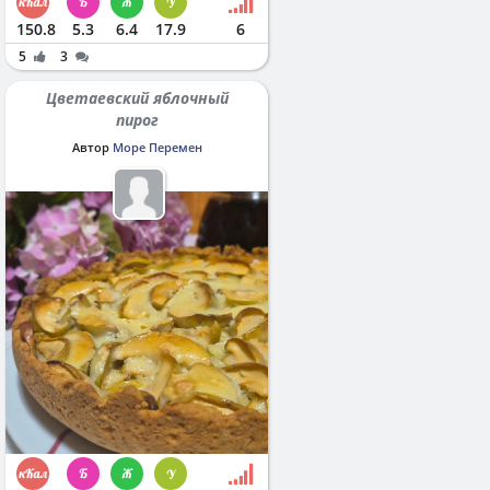
150.8
5.3
6.4
17.9
6
5
3
Цветаевский яблочный
пирог
Автор
Море Перемен