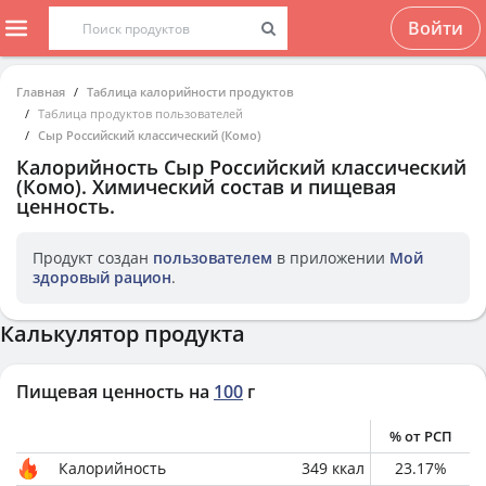
Войти
Главная
Таблица калорийности продуктов
Таблица продуктов пользователей
Сыр Российский классический (Комо)
Калорийность
Сыр Российский классический
(Комо)
. Химический состав и пищевая
ценность.
Продукт создан
пользователем
в приложении
Мой
здоровый рацион
.
Калькулятор продукта
Пищевая ценность на
100
г
% от РСП
Калорийность
349
ккал
23.17
%