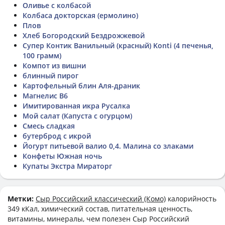
Оливье с колбасой
Колбаса докторская (ермолино)
Плов
Хлеб Богородский Бездрожжевой
Супер Контик Ванильный (красный) Konti (4 печенья,
100 грамм)
Компот из вишни
блинный пирог
Картофельный блин Аля-драник
Магнелис В6
Имитированная икра Русалка
Мой салат (Капуста с огурцом)
Смесь сладкая
бутерброд с икрой
Йогурт питьевой валио 0,4. Малина со злаками
Конфеты Южная ночь
Купаты Экстра Мираторг
Метки:
Сыр Российский классический (Комо)
калорийность
349 кКал, химический состав, питательная ценность,
витамины, минералы, чем полезен Сыр Российский