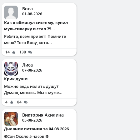
Вова
01-08-2026
Как я обманул систему, купил
мультиварку и стал 75...
Ребята, всем привет! Помните
меня? Того Вову, кото...
14
138
Лиса
07-08-2026
Крик души
Можно ведь излить душу?
Думаю, можно.. Мы с муже...
4
84
Виктория Акилина
05-08-2026
Дневник питания за 04.08.2026
❄️Сон Около 5 часов ❄️