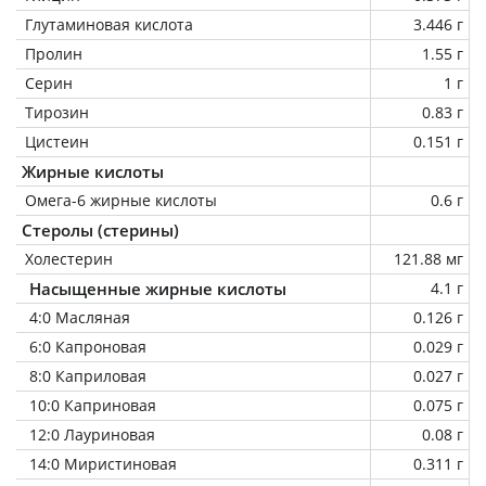
Глутаминовая кислота
3.446 г
Пролин
1.55 г
Серин
1 г
Тирозин
0.83 г
Цистеин
0.151 г
Жирные кислоты
Омега-6 жирные кислоты
0.6 г
Стеролы (стерины)
Холестерин
121.88 мг
Насыщенные жирные кислоты
4.1 г
4:0 Масляная
0.126 г
6:0 Капроновая
0.029 г
8:0 Каприловая
0.027 г
10:0 Каприновая
0.075 г
12:0 Лауриновая
0.08 г
14:0 Миристиновая
0.311 г