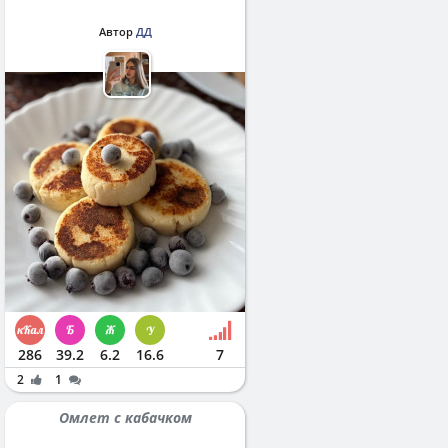
Автор
ДД
286
39.2
6.2
16.6
7
2
1
Омлет с кабачком