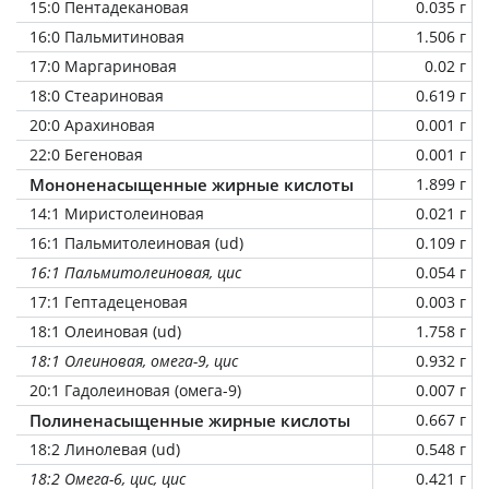
15:0 Пентадекановая
0.035 г
16:0 Пальмитиновая
1.506 г
17:0 Маргариновая
0.02 г
18:0 Стеариновая
0.619 г
20:0 Арахиновая
0.001 г
22:0 Бегеновая
0.001 г
Мононенасыщенные жирные кислоты
1.899 г
14:1 Миристолеиновая
0.021 г
16:1 Пальмитолеиновая (ud)
0.109 г
16:1 Пальмитолеиновая, цис
0.054 г
17:1 Гептадеценовая
0.003 г
18:1 Олеиновая (ud)
1.758 г
18:1 Олеиновая, омега-9, цис
0.932 г
20:1 Гадолеиновая (омега-9)
0.007 г
Полиненасыщенные жирные кислоты
0.667 г
18:2 Линолевая (ud)
0.548 г
18:2 Омега-6, цис, цис
0.421 г