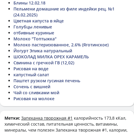
Блины 12.02.18
Пельмени домашние из филе индейки рец. №1
(24.02.2025)
Цветная капуста в яйце
Голубцы ленивые
отбивные куриные
Молоко "Топтыжка"
Молоко пастеризованное, 2.6% (Яготинское)
Йогурт Эпика натуральный
ШОКОЛАД МИЛКА ОРЕХ КАРАМЕЛЬ
Свинина с гречкой ГВ (12,02)
Рисовая на воде
капустный салат
Паштет рузком гусиная печень
Сочень с вишней
Чай со сливками мой
Рисовая на молоке
Метки:
Запеканка творожная #1
калорийность 173,8 кКал,
химический состав, питательная ценность, витамины,
минералы, чем полезен Запеканка творожная #1, калории,