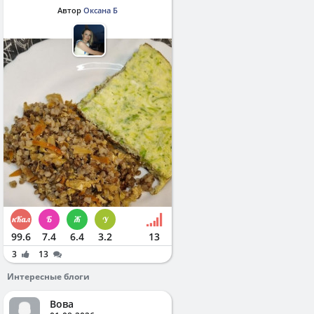
Автор
Оксана Б
99.6
7.4
6.4
3.2
13
3
13
Интересные блоги
Вова