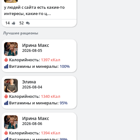
у людей с сайта есть какие-то
интересы, какие-то ц...
14
52
Лучшие рационы
Ирина Макс
2026-08-05
Калорийность:
1397 кКал
Витамины и минералы:
100%
Элина
2026-08-04
Калорийность:
1340 кКал
Витамины и минералы:
95%
Ирина Макс
2026-08-06
Калорийность:
1394 кКал
Витамины и минералы:
99%