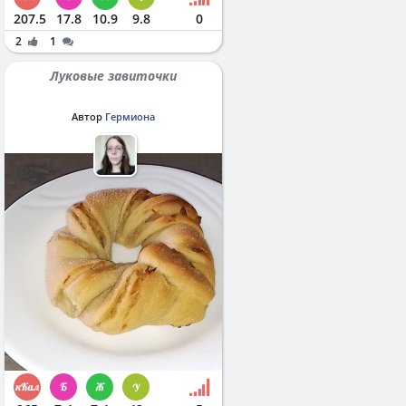
207.5
17.8
10.9
9.8
0
2
1
Луковые завиточки
Автор
Гермиона