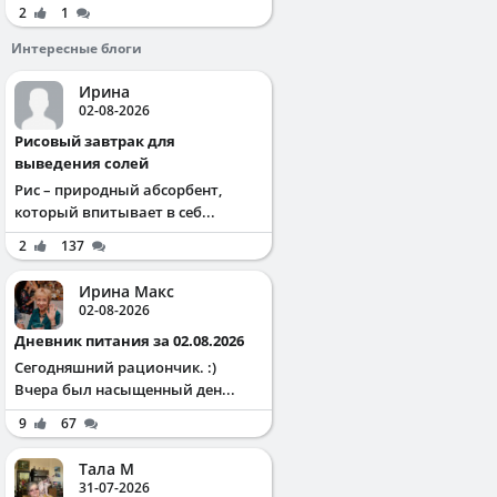
2
1
Интересные блоги
Ирина
02-08-2026
Рисовый завтрак для
выведения солей
Рис – природный абсорбент,
который впитывает в себ...
2
137
Ирина Макс
02-08-2026
Дневник питания за 02.08.2026
Сегодняшний рациончик. :)
Вчера был насыщенный ден...
9
67
Тала М
31-07-2026