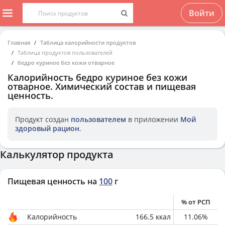
Войти
Главная
Таблица калорийности продуктов
Таблица продуктов пользователей
бедро куриное без кожи отварное
Калорийность
бедро куриное без кожи
отварное
. Химический состав и пищевая
ценность.
Продукт создан
пользователем
в приложении
Мой
здоровый рацион
.
Калькулятор продукта
Пищевая ценность на
100
г
% от РСП
Калорийность
166.5
ккал
11.06
%