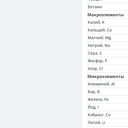
Бетаин
Макроэлементы
Калий, K
Кальций, Ca
Магний, Mg
Натрий, Na
Сера, S
Фосфор, P
Хлор, Cl
Микроэлементы
Алюминий, Al
Бор, B
Железо, Fe
Йод, I
Кобальт, Co
Литий, Li