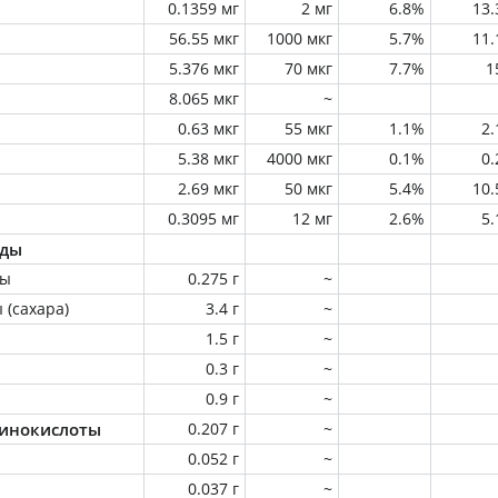
0.1359 мг
2 мг
6.8%
13
56.55 мкг
1000 мкг
5.7%
11
5.376 мкг
70 мкг
7.7%
1
8.065 мкг
~
0.63 мкг
55 мкг
1.1%
2
5.38 мкг
4000 мкг
0.1%
0
2.69 мкг
50 мкг
5.4%
10
0.3095 мг
12 мг
2.6%
5
оды
ны
0.275 г
~
 (сахара)
3.4 г
~
1.5 г
~
0.3 г
~
0.9 г
~
инокислоты
0.207 г
~
0.052 г
~
0.037 г
~