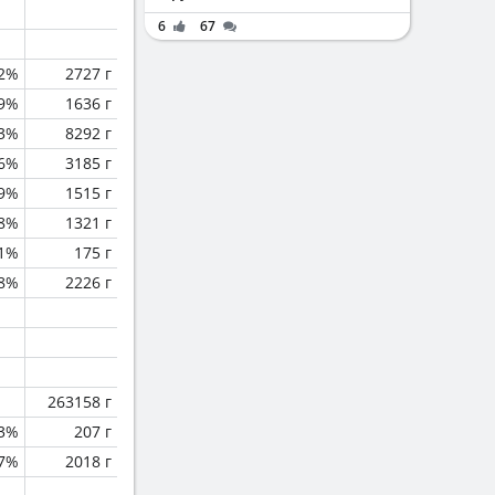
6
67
.2%
2727 г
.9%
1636 г
.3%
8292 г
6%
3185 г
.9%
1515 г
.8%
1321 г
.1%
175 г
.8%
2226 г
263158 г
.3%
207 г
.7%
2018 г