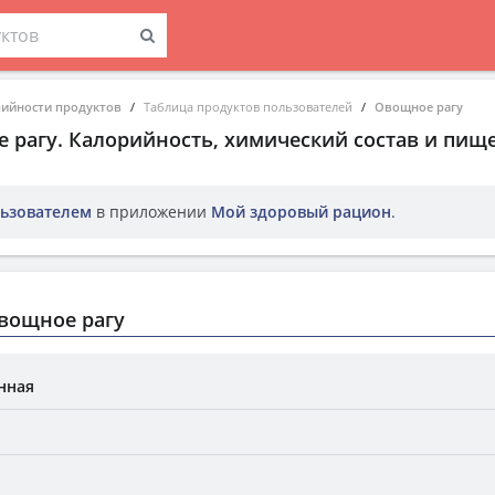
рийности продуктов
Таблица продуктов пользователей
Овощное рагу
 рагу
. Калорийность, химический состав и пищ
ьзователем
в приложении
Мой здоровый рацион
.
вощное рагу
нная