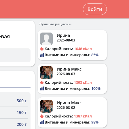
Войти
Лучшие рационы
Ирина
евая
2026-08-03
Калорийность:
1048 кКал
Витамины и минералы:
85%
Ирина Макс
2026-08-03
Калорийность:
1393 кКал
Витамины и минералы:
100%
500 г
Ирина Макс
2026-08-02
150 г
Калорийность:
1387 кКал
Витамины и минералы:
98%
200 г