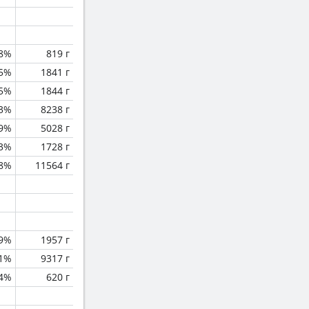
.8%
819 г
.5%
1841 г
.5%
1844 г
.3%
8238 г
.9%
5028 г
.3%
1728 г
.8%
11564 г
.9%
1957 г
.1%
9317 г
.4%
620 г