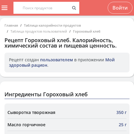
Войти
Главная
Таблица калорийности продуктов
Таблица продуктов пользователей
Гороховый хлеб
Рецепт
Гороховый хлеб
. Калорийность,
химический состав и пищевая ценность.
Рецепт создан
пользователем
в приложении
Мой
здоровый рацион
.
Ингредиенты Гороховый хлеб
Сыворотка творожная
350 г
Масло горчичное
25 г