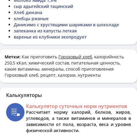
Молоко Авида 1,5%
сыр адыгейский тацинский
Хлеб дюкана
хлебцы ржаные
Данисимо с хрустящими шариками в шоколаде
запеканка из капусты легкая
варенье из клубники экопродукт
Метки:
Как приготовить
Гороховый хлеб
, калорийность
250,5 кКал, химический состав, питательная ценность,
какие витамины, минералы, способ приготовления
Гороховый хлеб, рецепт, калории, нутриенты
Калькуляторы
Калькулятор суточных норм нутриентов
Рассчитает норму калорий, белков, жиров,
углеводов, а также витаминов и минералов в
зависимости от пола, возраста, веса и уровня
физической активности.