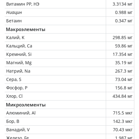
Витамин РР, НЭ
3.3134 мг
Ниацин
0.988 мг
Бетаин
0.347 мг
Макроэлементы
Калий, K
298.85 мг
Кальций, Ca
59.86 мг
Кремний, Si
17.354 мг
Магний, Mg
35.19 мг
Натрий, Na
267.3 мг
Сера, S
73.04 мг
Фосфор, P
156.8 мг
Хлор, Cl
434.84 мг
Микроэлементы
Алюминий, Al
715.5 мкг
Бор, B
142.3 мкг
Ванадий, V
70.43 мкг
Железо, Fe
1.987 мг