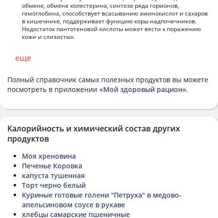
обмене, обмене холестерина, синтезе ряда гормонов,
гемоглобина, способствует всасыванию аминокислот и сахаров
в кишечнике, поддерживает функцию коры надпочечников.
Недостаток пантотеновой кислоты может вести к поражению
кожи и слизистых.
еще
Полный справочник самых полезных продуктов вы можете
посмотреть в приложении
«Мой здоровый рацион»
.
Калорийность и химический состав других
продуктов
Моя хреновина
Печенье Коровка
капуста тушенная
Торт черно белый
Куриные готовые голени "Петруха" в медово-
апельсиновом соусе в рукаве
хлебцы самарские пшеничные