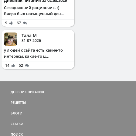
Дневник питания за 02.08.2026
Сегодняшний рациончик. :)
Вчера был насыщенный ден...
9
67
Тала М
31-07-2026
у людей с сайта есть какие-то
интересы, какие-то ц...
14
52
ДНЕВНИК ПИТАНИЯ
РЕЦЕПТЫ
БЛОГИ
СТАТЬИ
ПОИСК