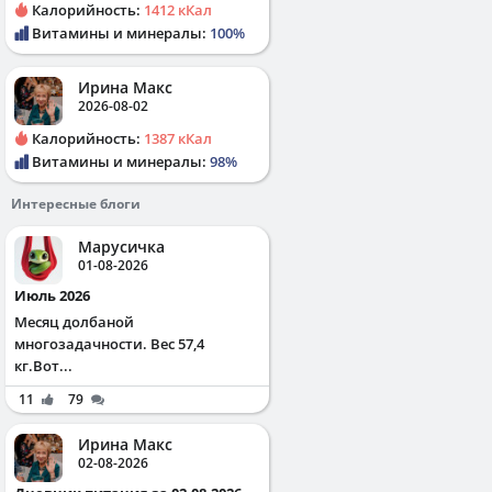
Калорийность:
1412 кКал
Витамины и минералы:
100%
Ирина Макс
2026-08-02
Калорийность:
1387 кКал
Витамины и минералы:
98%
Интересные блоги
Марусичка
01-08-2026
Июль 2026
Месяц долбаной
многозадачности. Вес 57,4
кг.Вот...
11
79
Ирина Макс
02-08-2026