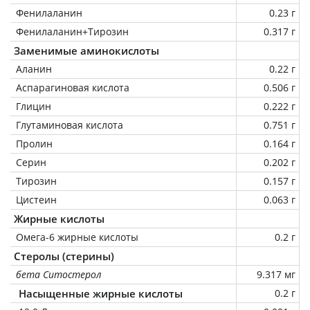
Фенилаланин
0.23 г
Фенилаланин+Тирозин
0.317 г
Заменимые аминокислоты
Аланин
0.22 г
Аспарагиновая кислота
0.506 г
Глицин
0.222 г
Глутаминовая кислота
0.751 г
Пролин
0.164 г
Серин
0.202 г
Тирозин
0.157 г
Цистеин
0.063 г
Жирные кислоты
Омега-6 жирные кислоты
0.2 г
Стеролы (стерины)
бета Ситостерол
9.317 мг
Насыщенные жирные кислоты
0.2 г