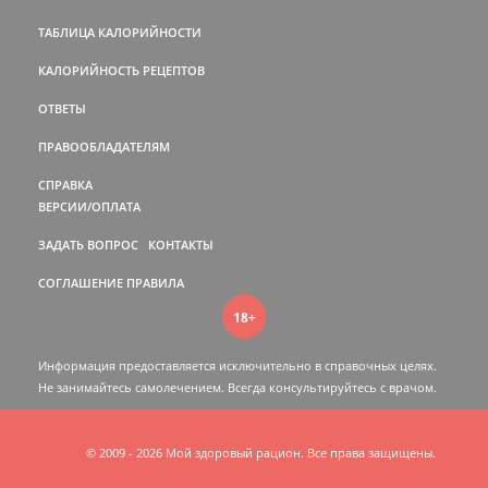
ТАБЛИЦА КАЛОРИЙНОСТИ
КАЛОРИЙНОСТЬ РЕЦЕПТОВ
ОТВЕТЫ
ПРАВООБЛАДАТЕЛЯМ
СПРАВКА
ВЕРСИИ/ОПЛАТА
ЗАДАТЬ ВОПРОС
КОНТАКТЫ
СОГЛАШЕНИЕ
ПРАВИЛА
18+
Информация предоставляется исключительно в справочных целях.
Не занимайтесь самолечением. Всегда консультируйтесь c врачом.
© 2009 - 2026 Мой здоровый рацион. Все права защищены.