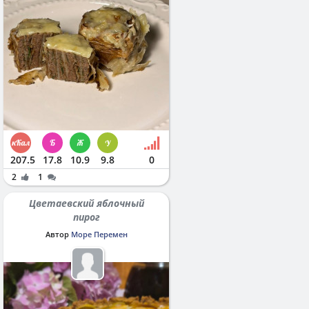
207.5
17.8
10.9
9.8
0
2
1
Цветаевский яблочный
пирог
Автор
Море Перемен