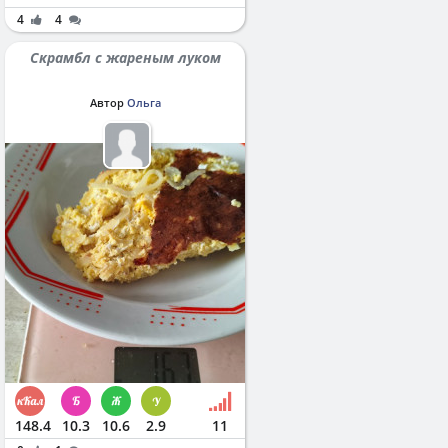
4
4
Скрамбл с жареным луком
Автор
Ольга
148.4
10.3
10.6
2.9
11