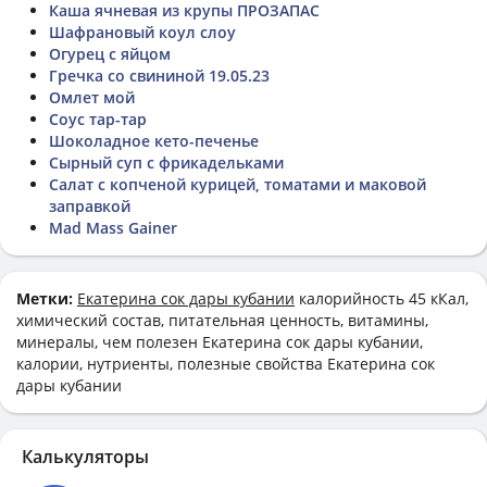
Каша ячневая из крупы ПРОЗАПАС
Шафрановый коул слоу
Огурец с яйцом
Гречка со свининой 19.05.23
Омлет мой
Соус тар-тар
Шоколадное кето-печенье
Сырный суп с фрикадельками
Салат с копченой курицей, томатами и маковой
заправкой
Mad Mass Gainer
Метки:
Екатерина сок дары кубании
калорийность 45 кКал,
химический состав, питательная ценность, витамины,
минералы, чем полезен Екатерина сок дары кубании,
калории, нутриенты, полезные свойства Екатерина сок
дары кубании
Калькуляторы