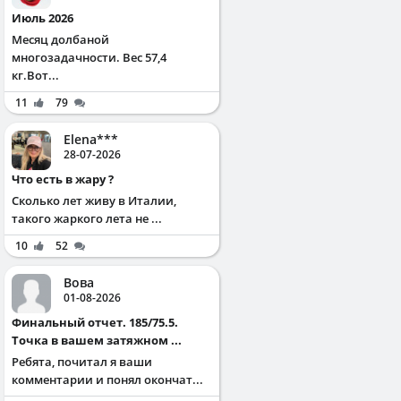
Июль 2026
Месяц долбаной
многозадачности. Вес 57,4
кг.Вот...
11
79
Elena***
28-07-2026
Что есть в жару ?
Сколько лет живу в Италии,
такого жаркого лета не ...
10
52
Вова
01-08-2026
Финальный отчет. 185/75.5.
Точка в вашем затяжном ...
Ребята, почитал я ваши
комментарии и понял окончат...