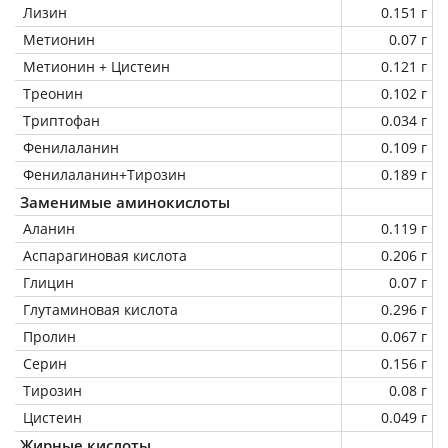
Лизин
0.151 г
Метионин
0.07 г
Метионин + Цистеин
0.121 г
Треонин
0.102 г
Триптофан
0.034 г
Фенилаланин
0.109 г
Фенилаланин+Тирозин
0.189 г
Заменимые аминокислоты
Аланин
0.119 г
Аспарагиновая кислота
0.206 г
Глицин
0.07 г
Глутаминовая кислота
0.296 г
Пролин
0.067 г
Серин
0.156 г
Тирозин
0.08 г
Цистеин
0.049 г
Жирные кислоты