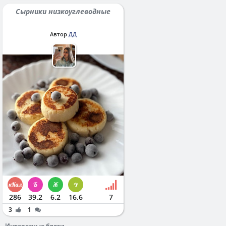
Сырники низкоуглеводные
Автор
ДД
286
39.2
6.2
16.6
7
3
1
Интересные блоги