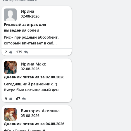
Ирина
02-08-2026
Рисовый завтрак для
выведения солей
Рис – природный абсорбент,
который впитывает в себ...
2
139
Ирина Макс
02-08-2026
Дневник питания за 02.08.2026
Сегодняшний рациончик. :)
Вчера был насыщенный ден...
9
67
Виктория Акилина
05-08-2026
Дневник питания за 04.08.2026
❄️Сон Около 5 часов ❄️