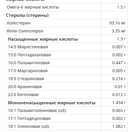
Омега-6 жирные кислоты
1.5 г
Стеролы (стерины)
Холестерин
93.16 мг
бета Ситостерол
3.35 мг
Насыщенные жирные кислоты
1.3 г
14:0 Миристиновая
0.007 г
15:0 Пентадекановая
0.002 г
16:0 Пальмитиновая
0.447 г
17:0 Маргариновая
0.005 г
18:0 Стеариновая
0.216 г
20:0 Арахиновая
0.01 г
22:0 Бегеновая
0.012 г
Мононенасыщенные жирные кислоты
1.454 г
16:1 Пальмитолеиновая (ud)
0.065 г
17:1 Гептадеценовая
0.002 г
18:1 Олеиновая (ud)
1.082 г