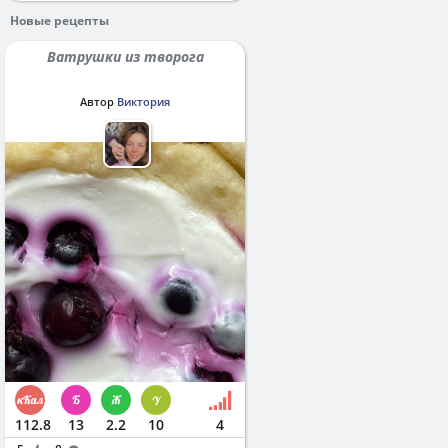
Новые рецепты
Ватрушки из творога
Автор
Виктория
112.8
13
2.2
10
4