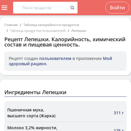
Войти
Главная
Таблица калорийности продуктов
Таблица продуктов пользователей
Лепешки
Рецепт
Лепешки
. Калорийность, химический
состав и пищевая ценность.
Рецепт создан
пользователем
в приложении
Мой
здоровый рацион
.
Ингредиенты Лепешки
Пшеничная мука,
311 г
высшего сорта (Жарка)
Молоко 3,2% жирности,
175 г