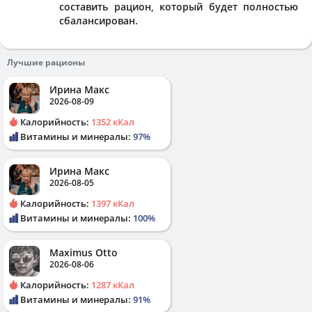
составить рацион, который будет полностью
сбалансирован.
Лучшие рационы
Ирина Макс
2026-08-09
Калорийность:
1352 кКал
Витамины и минералы:
97%
Ирина Макс
2026-08-05
Калорийность:
1397 кКал
Витамины и минералы:
100%
Maximus Otto
2026-08-06
Калорийность:
1287 кКал
Витамины и минералы:
91%