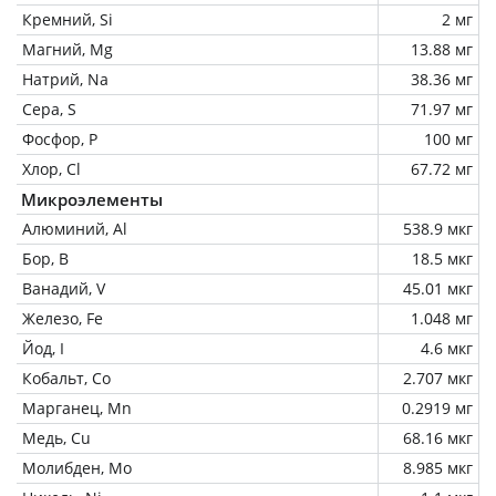
Кремний, Si
2 мг
Магний, Mg
13.88 мг
Натрий, Na
38.36 мг
Сера, S
71.97 мг
Фосфор, P
100 мг
Хлор, Cl
67.72 мг
Микроэлементы
Алюминий, Al
538.9 мкг
Бор, B
18.5 мкг
Ванадий, V
45.01 мкг
Железо, Fe
1.048 мг
Йод, I
4.6 мкг
Кобальт, Co
2.707 мкг
Марганец, Mn
0.2919 мг
Медь, Cu
68.16 мкг
Молибден, Mo
8.985 мкг