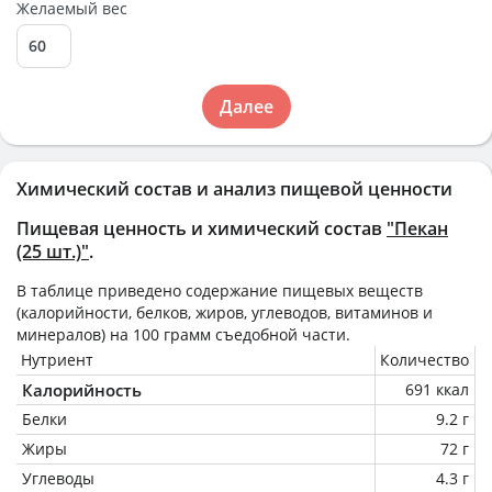
Желаемый вес
Далее
Химический состав и анализ пищевой ценности
Пищевая ценность и химический состав
"Пекан
(25 шт.)"
.
В таблице приведено содержание пищевых веществ
(калорийности, белков, жиров, углеводов, витаминов и
минералов) на
100 грамм
съедобной части.
Нутриент
Количество
Калорийность
691 ккал
Белки
9.2 г
Жиры
72 г
Углеводы
4.3 г