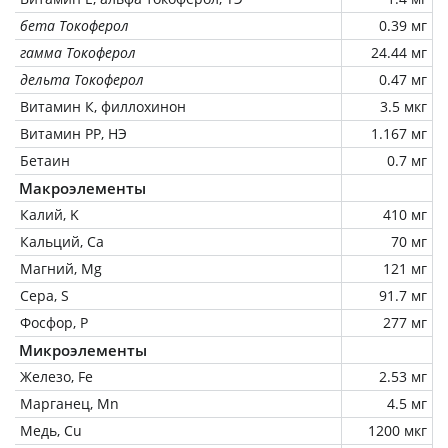
бета Токоферол
0.39 мг
гамма Токоферол
24.44 мг
дельта Токоферол
0.47 мг
Витамин К, филлохинон
3.5 мкг
Витамин РР, НЭ
1.167 мг
Бетаин
0.7 мг
Макроэлементы
Калий, K
410 мг
Кальций, Ca
70 мг
Магний, Mg
121 мг
Сера, S
91.7 мг
Фосфор, P
277 мг
Микроэлементы
Железо, Fe
2.53 мг
Марганец, Mn
4.5 мг
Медь, Cu
1200 мкг