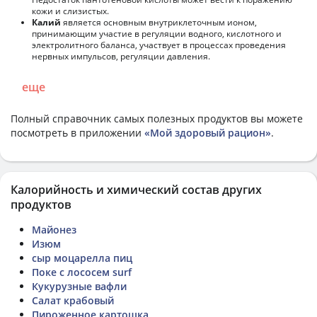
кожи и слизистых.
Калий
является основным внутриклеточным ионом,
принимающим участие в регуляции водного, кислотного и
электролитного баланса, участвует в процессах проведения
нервных импульсов, регуляции давления.
еще
Полный справочник самых полезных продуктов вы можете
посмотреть в приложении
«Мой здоровый рацион»
.
Калорийность и химический состав других
продуктов
Майонез
Изюм
сыр моцарелла пиц
Поке с лососем surf
Кукурузные вафли
Салат крабовый
Пироженное картошка