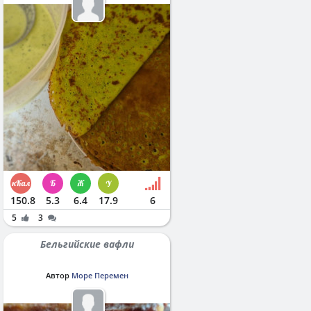
150.8
5.3
6.4
17.9
6
5
3
Бельгийские вафли
Автор
Море Перемен