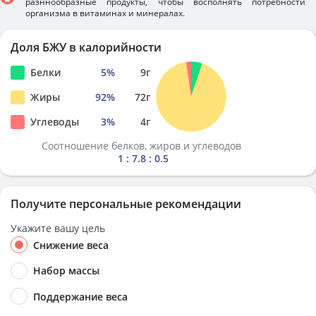
разннообразные продукты, чтобы восполнять потребности
организма в витаминах и минералах.
Доля БЖУ в калорийности
Белки
5
%
9
г
Жиры
92
%
72
г
Углеводы
3
%
4
г
Соотношение белков, жиров и углеводов
1 : 7.8 : 0.5
Получите персональные рекомендации
Укажите вашу цель
Снижение веса
Набор массы
Поддержание веса