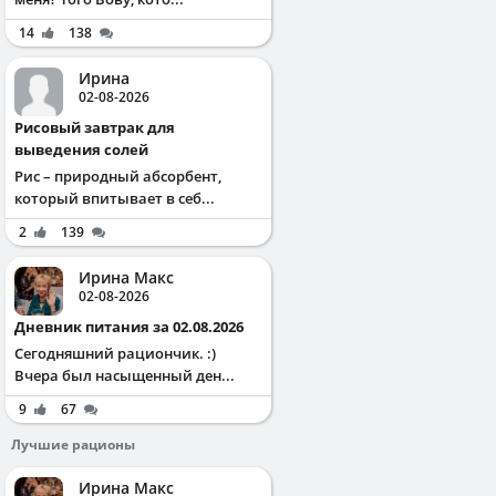
14
138
Ирина
02-08-2026
Рисовый завтрак для
выведения солей
Рис – природный абсорбент,
который впитывает в себ...
2
139
Ирина Макс
02-08-2026
Дневник питания за 02.08.2026
Сегодняшний рациончик. :)
Вчера был насыщенный ден...
9
67
Лучшие рационы
Ирина Макс