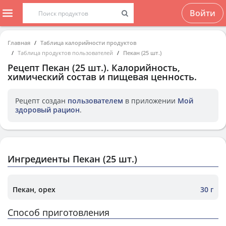
Войти
Главная
Таблица калорийности продуктов
Таблица продуктов пользователей
Пекан (25 шт.)
Рецепт
Пекан (25 шт.)
. Калорийность,
химический состав и пищевая ценность.
Рецепт создан
пользователем
в приложении
Мой
здоровый рацион
.
Ингредиенты Пекан (25 шт.)
Пекан, орех
30 г
Способ приготовления