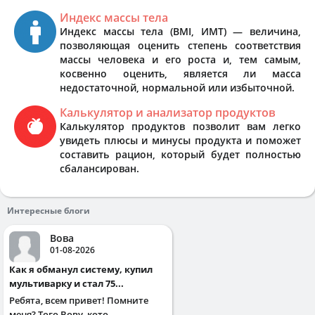
Индекс массы тела
Индекс массы тела (BMI, ИМТ) — величина,
позволяющая оценить степень соответствия
массы человека и его роста и, тем самым,
косвенно оценить, является ли масса
недостаточной, нормальной или избыточной.
Калькулятор и анализатор продуктов
Калькулятор продуктов позволит вам легко
увидеть плюсы и минусы продукта и поможет
составить рацион, который будет полностью
сбалансирован.
Интересные блоги
Вова
01-08-2026
Как я обманул систему, купил
мультиварку и стал 75...
Ребята, всем привет! Помните
меня? Того Вову, кото...