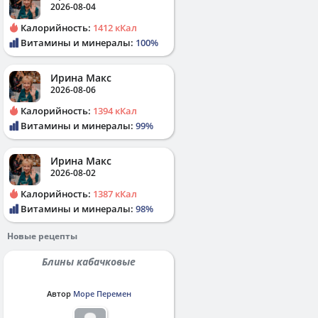
2026-08-04
Калорийность:
1412 кКал
Витамины и минералы:
100%
Ирина Макс
2026-08-06
Калорийность:
1394 кКал
Витамины и минералы:
99%
Ирина Макс
2026-08-02
Калорийность:
1387 кКал
Витамины и минералы:
98%
Новые рецепты
Блины кабачковые
Автор
Море Перемен