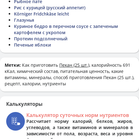
Рыбное пате
Рис с курицей (русский аппетит)
Körniger Fridchkäse leicht
Глазунья
Куриное бедро в перечном соусе с запеченым
картофелем с укропом
Протеин подсолнечный
Печеные яблоки
Метки:
Как приготовить
Пекан (25 шт.)
, калорийность 691
кКал, химический состав, питательная ценность, какие
витамины, минералы, способ приготовления Пекан (25 шт.),
рецепт, калории, нутриенты
Калькуляторы
Калькулятор суточных норм нутриентов
Рассчитает норму калорий, белков, жиров,
углеводов, а также витаминов и минералов в
зависимости от пола, возраста, веса и уровня