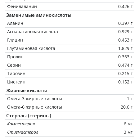
Фенилаланин
0.426 г
Заменимые аминокислоты
Аланин
0.397 г
Аспарагиновая кислота
0.929 г
Глицин
0.453 г
Глутаминовая кислота
1.829 г
Пролин
0.363 г
Серин
0.474 г
Тирозин
0.215 г
Цистеин
0.152 г
Жирные кислоты
Омега-3 жирные кислоты
1 г
Омега-6 жирные кислоты
20.6 г
Стеролы (стерины)
Кампестерол
6 мг
Стигмастерол
3 мг