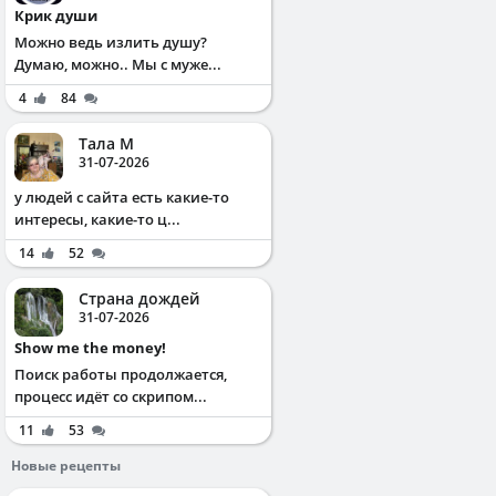
Крик души
Можно ведь излить душу?
Думаю, можно.. Мы с муже...
4
84
Тала М
31-07-2026
у людей с сайта есть какие-то
интересы, какие-то ц...
14
52
Страна дождей
31-07-2026
Show me the money!
Поиск работы продолжается,
процесс идёт со скрипом...
11
53
Новые рецепты