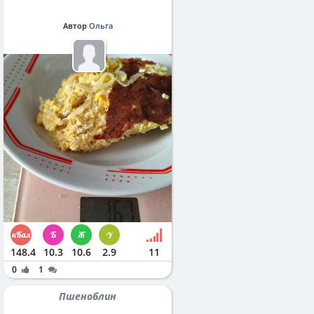
Автор
Ольга
148.4
10.3
10.6
2.9
11
0
1
Пшеноблин