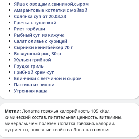
Яйца с овощами,свининой,сыром
Амарантовые котлетки с мойвой
Солянка суп от 20.03.23
Гречка с тушенкой
Риет горбуши
Рыбный суп из кижуча
Салат оливье с курицей
Сырники кенигбейкер 70 г
Воздушный рис, 30гр
Жульен грибной
Грудка гриль
Грибной крем-суп
Блинчики с ветчиной и сыром
Пастила из вишни
Утренняя каша
Метки:
Лопатка говяжья
калорийность 105 кКал,
химический состав, питательная ценность, витамины,
минералы, чем полезен Лопатка говяжья, калории,
нутриенты, полезные свойства Лопатка говяжья