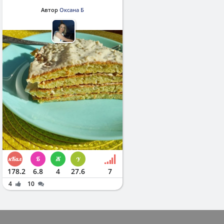
Автор
Оксана Б
178.2
6.8
4
27.6
7
4
10