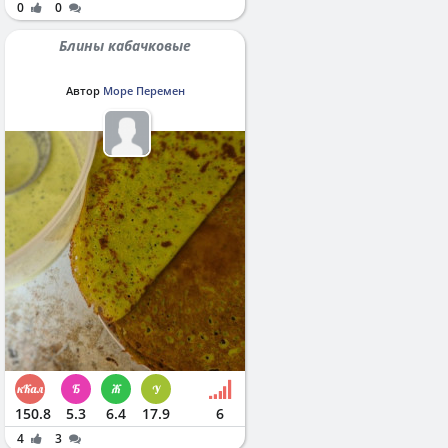
0
0
Блины кабачковые
Автор
Море Перемен
150.8
5.3
6.4
17.9
6
4
3