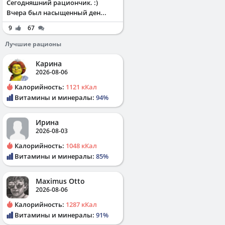
Сегодняшний рациончик. :)
Вчера был насыщенный ден...
9
67
Лучшие рационы
Карина
2026-08-06
Калорийность:
1121 кКал
Витамины и минералы:
94%
Ирина
2026-08-03
Калорийность:
1048 кКал
Витамины и минералы:
85%
Maximus Otto
2026-08-06
Калорийность:
1287 кКал
Витамины и минералы:
91%