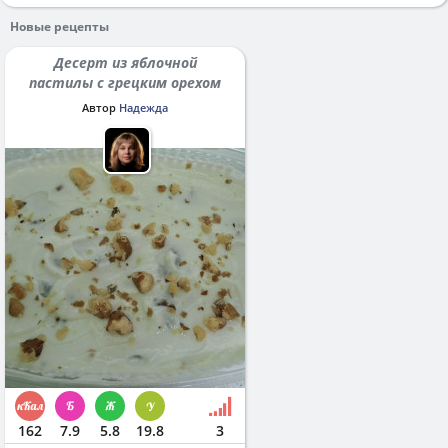
Новые рецепты
Десерт из яблочной
пастилы с грецким орехом
Автор
Надежда
162
7.9
5.8
19.8
3