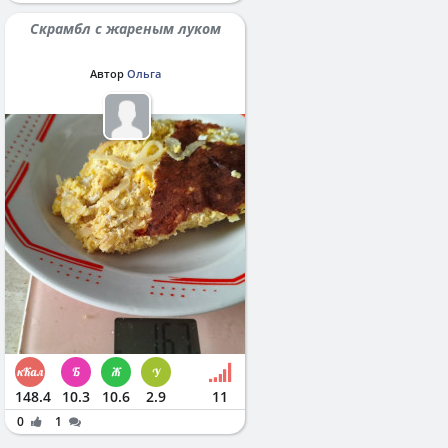
Скрамбл с жареным луком
Автор
Ольга
148.4
10.3
10.6
2.9
11
0
1