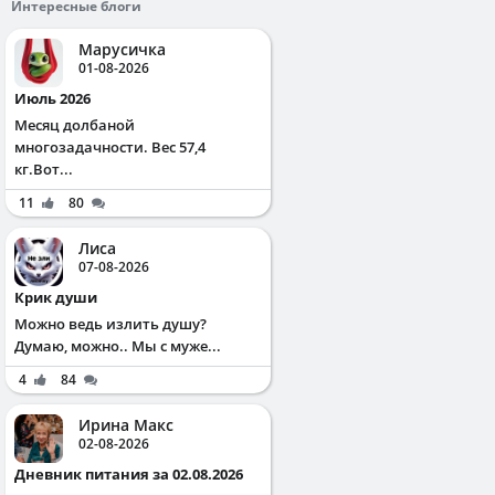
Интересные блоги
Марусичка
01-08-2026
Июль 2026
Месяц долбаной
многозадачности. Вес 57,4
кг.Вот...
11
80
Лиса
07-08-2026
Крик души
Можно ведь излить душу?
Думаю, можно.. Мы с муже...
4
84
Ирина Макс
02-08-2026
Дневник питания за 02.08.2026