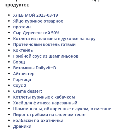
продуктов
ХЛЕБ МОЙ 2023-03-19
Яйцо куриное отварное
протеин
Сыр Деревенский 50%
Котлета из телятины в духовке на пару
Протеиновый коктель готвый
Коктейль
Грибной соус из шампиньонов
Борщ
Витамины Dailyvit+D
Айтвистер
Горчица
Соус 2
Creme dessert
Котлеты куриные с кабачком
Хлеб для фитнеса нарезанный
Шампиньоны, обжаренные с луком, в сметане
Пирог с грибами на слоеном тесте
колбаски по-охотничьи
Драники