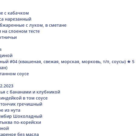
е с кабачком
са нарезанный
жаренные с луком, в сметане
 на слоеном тесте
отничьи
я
диной
тный #04 (квашеная, свежая, морская, морковь, т/п, соусы) ★ 5
ан)
танном соусе
2.2023
ья с бананами и клубникой
 индейкой в том соусе
тончик гречишный
е из нута
омбир Шоколадный
тыква по-корейски
иной
ареное без масла