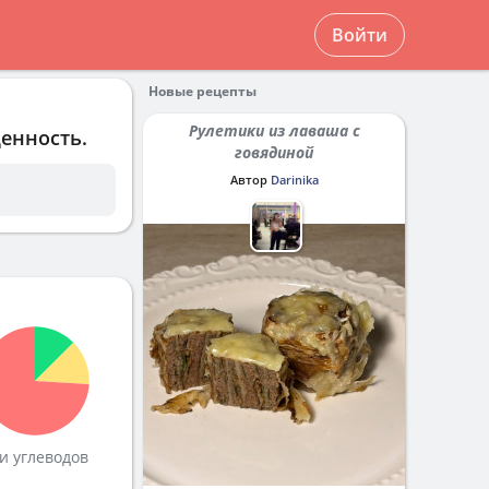
Войти
Новые рецепты
Рулетики из лаваша с
ценность.
говядиной
Автор
Darinika
и углеводов