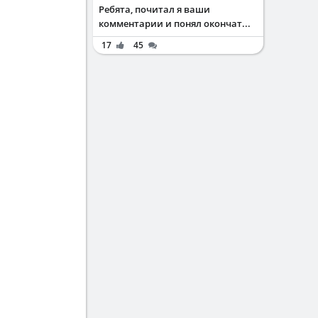
Ребята, почитал я ваши
комментарии и понял окончат...
17
45