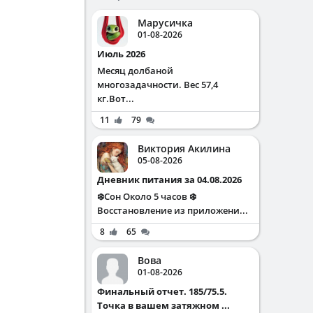
Марусичка
01-08-2026
Июль 2026
Месяц долбаной
многозадачности. Вес 57,4
кг.Вот...
11
79
Виктория Акилина
05-08-2026
Дневник питания за 04.08.2026
❄️Сон Около 5 часов ❄️
Восстановление из приложени...
8
65
Вова
01-08-2026
Финальный отчет. 185/75.5.
Точка в вашем затяжном ...