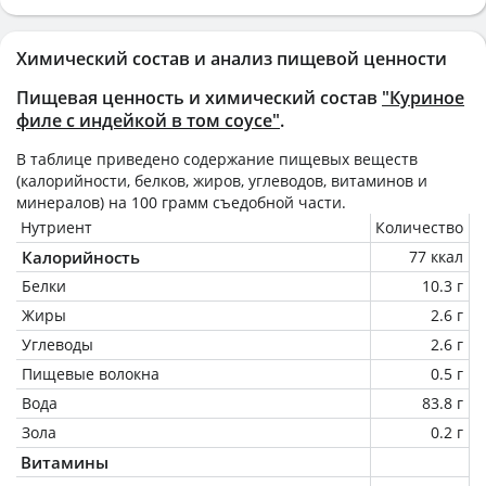
Химический состав и анализ пищевой ценности
Пищевая ценность и химический состав
"Куриное
филе с индейкой в том соусе"
.
В таблице приведено содержание пищевых веществ
(калорийности, белков, жиров, углеводов, витаминов и
минералов) на
100 грамм
съедобной части.
Нутриент
Количество
Калорийность
77 ккал
Белки
10.3 г
Жиры
2.6 г
Углеводы
2.6 г
Пищевые волокна
0.5 г
Вода
83.8 г
Зола
0.2 г
Витамины