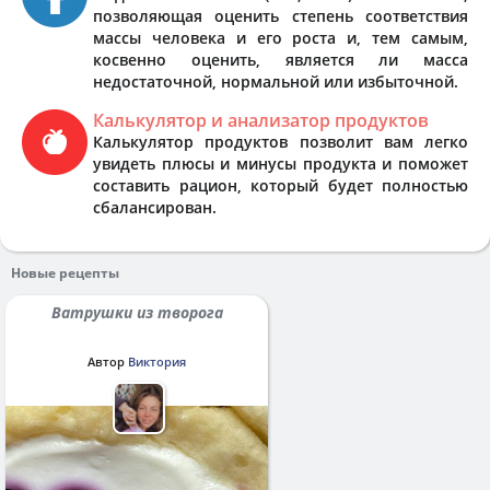
позволяющая оценить степень соответствия
массы человека и его роста и, тем самым,
косвенно оценить, является ли масса
недостаточной, нормальной или избыточной.
Калькулятор и анализатор продуктов
Калькулятор продуктов позволит вам легко
увидеть плюсы и минусы продукта и поможет
составить рацион, который будет полностью
сбалансирован.
Новые рецепты
Ватрушки из творога
Автор
Виктория