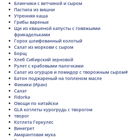
Блинчики с ветчиной и сыром
Пастила из вишни
Утренняя каша
Грибы вареные
Щи из квашеной капусты с говяжьими
фрикадельками
Горох шлифованный колотый
Салат из моркови с сыром
Борщ
Хлеб Сибирский зерновой
Рулет с крабовыми палочками
Салат из огурцов и помидор с творожным сыром#
Батон поджареный на топленом масле
Финики (Иран)
Салат
Fidorka
Овощи по китайски
GLA котлеты курогрудь с творогом
творог
Котлета Геркулес
Винегрет
Амарантовая мука