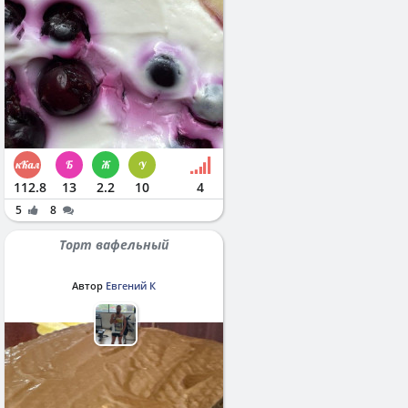
112.8
13
2.2
10
4
5
8
Торт вафельный
Автор
Евгений К