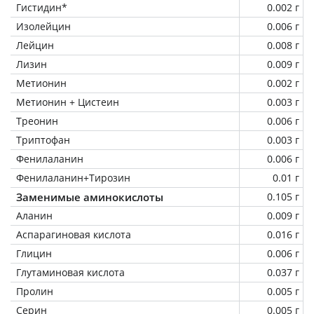
Гистидин*
0.002 г
Изолейцин
0.006 г
Лейцин
0.008 г
Лизин
0.009 г
Метионин
0.002 г
Метионин + Цистеин
0.003 г
Треонин
0.006 г
Триптофан
0.003 г
Фенилаланин
0.006 г
Фенилаланин+Тирозин
0.01 г
Заменимые аминокислоты
0.105 г
Аланин
0.009 г
Аспарагиновая кислота
0.016 г
Глицин
0.006 г
Глутаминовая кислота
0.037 г
Пролин
0.005 г
Серин
0.005 г