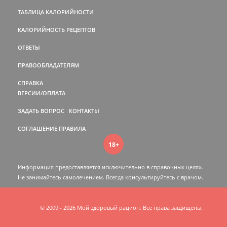
ТАБЛИЦА КАЛОРИЙНОСТИ
КАЛОРИЙНОСТЬ РЕЦЕПТОВ
ОТВЕТЫ
ПРАВООБЛАДАТЕЛЯМ
СПРАВКА
ВЕРСИИ/ОПЛАТА
ЗАДАТЬ ВОПРОС
КОНТАКТЫ
СОГЛАШЕНИЕ
ПРАВИЛА
18+
Информация предоставляется исключительно в справочных целях.
Не занимайтесь самолечением. Всегда консультируйтесь c врачом.
© 2009 - 2026 Мой здоровый рацион. Все права защищены.