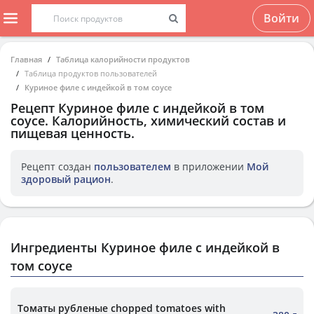
Войти
Главная
Таблица калорийности продуктов
Таблица продуктов пользователей
Куриное филе с индейкой в том соусе
Рецепт
Куриное филе с индейкой в том
соусе
. Калорийность, химический состав и
пищевая ценность.
Рецепт создан
пользователем
в приложении
Мой
здоровый рацион
.
Ингредиенты Куриное филе с индейкой в
том соусе
Томаты рубленые chopped tomatoes with