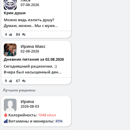
07-08-2026
Крик души
Можно ведь излить душу?
Думаю, можно.. Мы с муже...
4
84
Ирина Макс
02-08-2026
Дневник питания за 02.08.2026
Сегодняшний рациончик. :)
Вчера был насыщенный ден...
9
67
Лучшие рационы
Ирина
2026-08-03
Калорийность:
1048 кКал
Витамины и минералы:
85%