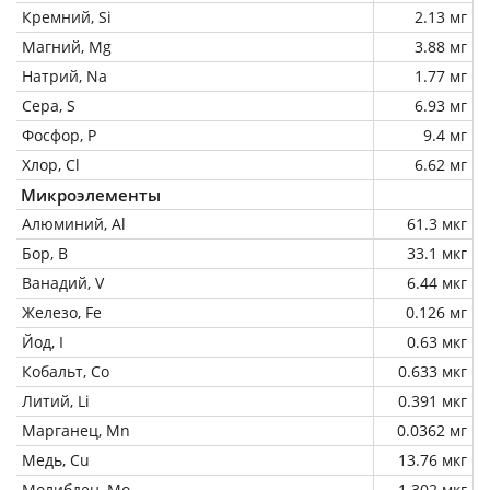
Кремний, Si
2.13 мг
Магний, Mg
3.88 мг
Натрий, Na
1.77 мг
Сера, S
6.93 мг
Фосфор, P
9.4 мг
Хлор, Cl
6.62 мг
Микроэлементы
Алюминий, Al
61.3 мкг
Бор, B
33.1 мкг
Ванадий, V
6.44 мкг
Железо, Fe
0.126 мг
Йод, I
0.63 мкг
Кобальт, Co
0.633 мкг
Литий, Li
0.391 мкг
Марганец, Mn
0.0362 мг
Медь, Cu
13.76 мкг
Молибден, Mo
1.302 мкг