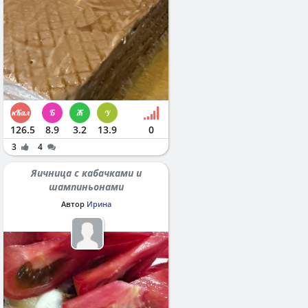
126.5
8.9
3.2
13.9
0
3
4
Яичница с кабачками и
шампиньонами
Автор
Ирина