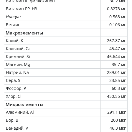
Витамин К, филлохинон
30.2 мкг
Витамин РР, НЭ
0.8278 мг
Ниацин
0.568 мг
Бетаин
0.106 мг
Макроэлементы
Калий, K
267.87 мг
Кальций, Ca
45.47 мг
Кремний, Si
46.644 мг
Магний, Mg
35.7 мг
Натрий, Na
289.01 мг
Сера, S
23.85 мг
Фосфор, P
60.3 мг
Хлор, Cl
450.55 мг
Микроэлементы
Алюминий, Al
291.1 мкг
Бор, B
200 мкг
Ванадий, V
46.3 мкг