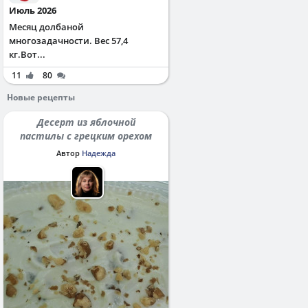
Июль 2026
Месяц долбаной
многозадачности. Вес 57,4
кг.Вот...
11
80
Новые рецепты
Десерт из яблочной
пастилы с грецким орехом
Автор
Надежда