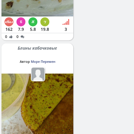
162
7.9
5.8
19.8
3
0
0
Блины кабачковые
Автор
Море Перемен