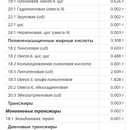
18:1 Олеиновая, омега-9, цис
0.626 г
20:1 Гадолеиновая (омега-9)
0.002 г
22:1 Эруковая (ud)
0.002 г
22:1 цис
0.001 г
24:1 Нервоновая, цис (омега-9)
0.003 г
Полиненасыщенные жирные кислоты
3.308 г
18:2 Линолевая (ud)
0.693 г
18:2 Омега-6, цис, цис
0.488 г
18:2 Конъюгированная линолевая кислота
0.001 г
18:3 Линоленовая (ud)
2.609 г
18:3 Омега-3, альфа-линоленовая
1.828 г
20:2 Омега-6, эйкозадиеновая
0.001 г
20:3 Эйкозатриеновая (ud)
0.003 г
Трансжиры
0.003 г
Моноеновые трансжиры
0.002 г
18:1 Элаидиновая, транс
0.001 г
Диеновые трансжиры