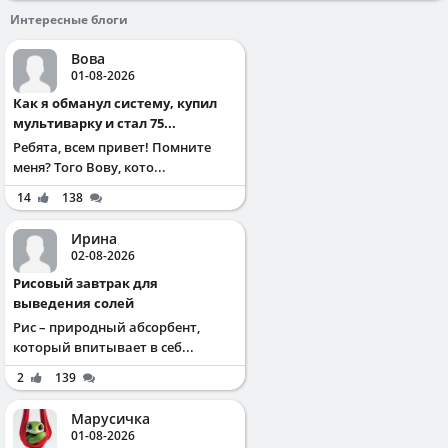
Интересные блоги
Вова
01-08-2026
Как я обманул систему, купил
мультиварку и стал 75...
Ребята, всем привет! Помните
меня? Того Вову, кото...
14
138
Ирина
02-08-2026
Рисовый завтрак для
выведения солей
Рис – природный абсорбент,
который впитывает в себ...
2
139
Марусичка
01-08-2026