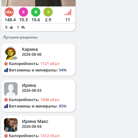
148.4
10.3
10.6
2.9
11
0
1
Лучшие рационы
Карина
2026-08-06
Калорийность:
1121 кКал
Витамины и минералы:
94%
Ирина
2026-08-03
Калорийность:
1048 кКал
Витамины и минералы:
85%
Ирина Макс
2026-08-04
Калорийность:
1412 кКал