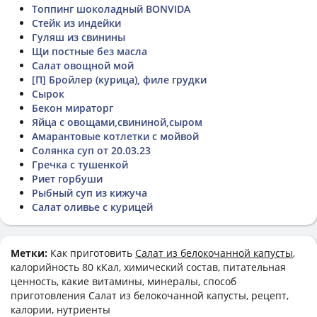
Топпинг шоколадный BONVIDA
Стейк из индейки
Гуляш из свинины
Щи постные без масла
Салат овощной мой
[П] Бройлер (курица), филе грудки
Сырок
Бекон мираторг
Яйца с овощами,свининой,сыром
Амарантовые котлетки с мойвой
Солянка суп от 20.03.23
Гречка с тушенкой
Риет горбуши
Рыбный суп из кижуча
Салат оливье с курицей
Метки:
Как приготовить
Салат из белокочанной капусты
,
калорийность 80 кКал, химический состав, питательная
ценность, какие витамины, минералы, способ
приготовления Салат из белокочанной капусты, рецепт,
калории, нутриенты