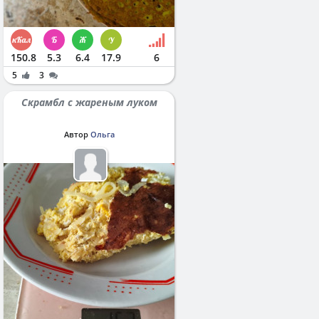
150.8
5.3
6.4
17.9
6
5
3
Скрамбл с жареным луком
Автор
Ольга