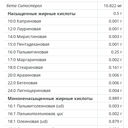
бета Ситостерол
10.822 мг
Насыщенные жирные кислоты
0.5 г
10:0 Каприновая
0.001 г
12:0 Лауриновая
0.001 г
14:0 Миристиновая
0.003 г
15:0 Пентадекановая
0.001 г
16:0 Пальмитиновая
0.25 г
17:0 Маргариновая
0.002 г
18:0 Стеариновая
0.161 г
20:0 Арахиновая
0.006 г
22:0 Бегеновая
0.006 г
24:0 Лигноцериновая
0.004 г
Мононенасыщенные жирные кислоты
0.889 г
16:1 Пальмитолеиновая (ud)
0.003 г
16:1 Пальмитолеиновая, цис
0.002 г
18:1 Олеиновая (ud)
0.879 г