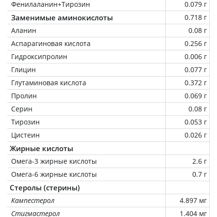
Фенилаланин+Тирозин
0.079 г
Заменимые аминокислоты
0.718 г
Аланин
0.08 г
Аспарагиновая кислота
0.256 г
Гидроксипролин
0.006 г
Глицин
0.077 г
Глутаминовая кислота
0.372 г
Пролин
0.069 г
Серин
0.08 г
Тирозин
0.053 г
Цистеин
0.026 г
Жирные кислоты
Омега-3 жирные кислоты
2.6 г
Омега-6 жирные кислоты
0.7 г
Стеролы (стерины)
Кампестерол
4.897 мг
Стигмастерол
1.404 мг