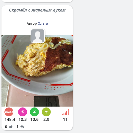
Скрамбл с жареным луком
Автор
Ольга
148.4
10.3
10.6
2.9
11
0
1