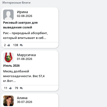
Интересные блоги
Ирина
02-08-2026
Рисовый завтрак для
выведения солей
Рис – природный абсорбент,
который впитывает в себ...
2
138
Марусичка
01-08-2026
Июль 2026
Месяц долбаной
многозадачности. Вес 57,4
кг.Вот...
11
79
Алина
30-07-2026