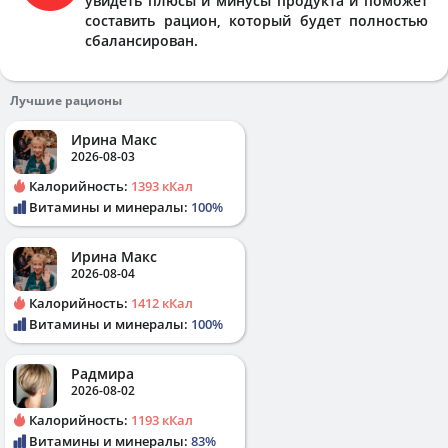
увидеть плюсы и минусы продукта и поможет
составить рацион, который будет полностью
сбалансирован.
Лучшие рационы
Ирина Макс
2026-08-03
Калорийность:
1393 кКал
Витамины и минералы:
100%
Ирина Макс
2026-08-04
Калорийность:
1412 кКал
Витамины и минералы:
100%
Радмира
2026-08-02
Калорийность:
1193 кКал
Витамины и минералы:
83%