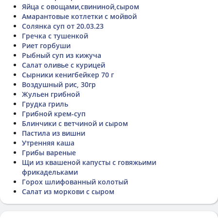
Яйца с овощами,свининой,сыром
Амарантовые котлетки с мойвой
Солянка суп от 20.03.23
Гречка с тушенкой
Риет горбуши
Рыбный суп из кижуча
Салат оливье с курицей
Сырники кенигбейкер 70 г
Воздушный рис, 30гр
Жульен грибной
Грудка гриль
Грибной крем-суп
Блинчики с ветчиной и сыром
Пастила из вишни
Утренняя каша
Грибы вареные
Щи из квашеной капусты с говяжьими
фрикадельками
Горох шлифованный колотый
Салат из моркови с сыром