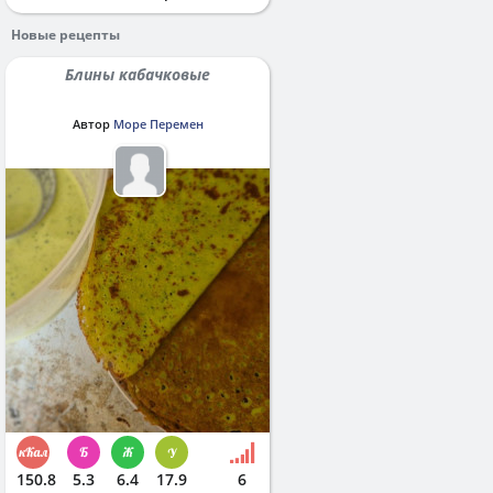
Новые рецепты
Блины кабачковые
Автор
Море Перемен
150.8
5.3
6.4
17.9
6