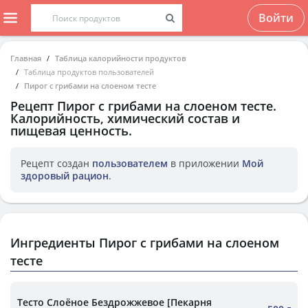
Войти
Главная
Таблица калорийности продуктов
Таблица продуктов пользователей
Пирог с грибами на слоеном тесте
Рецепт
Пирог с грибами на слоеном тесте
.
Калорийность, химический состав и
пищевая ценность.
Рецепт создан
пользователем
в приложении
Мой
здоровый рацион
.
Ингредиенты Пирог с грибами на слоеном
тесте
Тесто Слоёное Бездрожжевое [Пекарня