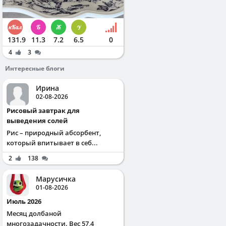
131.9
11.3
7.2
6.5
0
4
3
Интересные блоги
Ирина
02-08-2026
Рисовый завтрак для
выведения солей
Рис – природный абсорбент,
который впитывает в себ...
2
138
Марусичка
01-08-2026
Июль 2026
Месяц долбаной
многозадачности. Вес 57,4