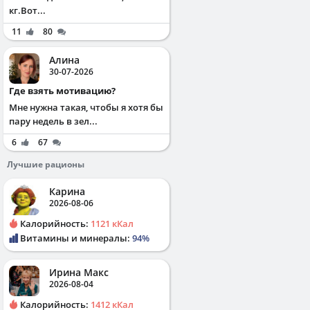
кг.Вот...
11
80
Алина
30-07-2026
Где взять мотивацию?
Мне нужна такая, чтобы я хотя бы
пару недель в зел...
6
67
Лучшие рационы
Карина
2026-08-06
Калорийность:
1121 кКал
Витамины и минералы:
94%
Ирина Макс
2026-08-04
Калорийность:
1412 кКал