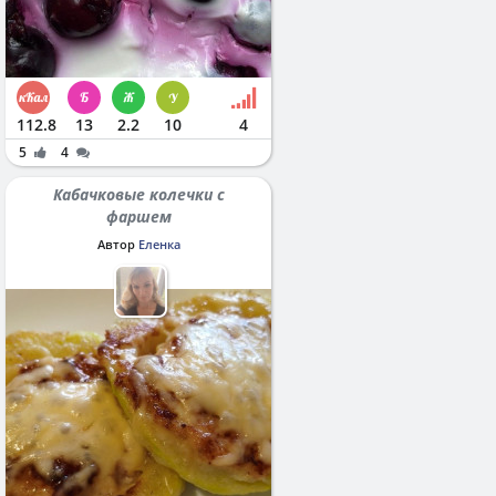
112.8
13
2.2
10
4
5
4
Кабачковые колечки с
фаршем
Автор
Еленка