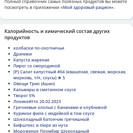
Полный справочник самых полезных продуктов вы можете
посмотреть в приложении
«Мой здоровый рацион»
.
Калорийность и химический состав других
продуктов
колбаски по-охотничьи
Драники
Капуста жареная
Пирог со смородиной
[Р] Салат капустный #04 (квашеная, свежая, морская,
морковь, т/п, соусы) ★ 5
Овощи Трио (Ашан)
Кальмары в сметанном соусе
Творог 5%
Лохикейтто 20.02.2023
Гречневые хлопья с бананами и клубникой
Куриное филе с индейкой в том соусе
Шоколадный батончик гречишный
Бифштекс и пюре из нута
Мороженое Пломбир Шоколадный