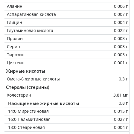
Аланин
0.006 г
Аспарагиновая кислота
0.007 г
Глицин
0.004 г
Глутаминовая кислота
0.022 г
Пролин
0.003 г
Серин
0.003 г
Тирозин
0.003 г
Цистеин
0.001 г
Жирные кислоты
Омега-6 жирные кислоты
0.3 г
Стеролы (стерины)
Холестерин
3.81 мг
Насыщенные жирные кислоты
0.8 г
14:0 Миристиновая
0.015 г
16:0 Пальмитиновая
0.027 г
18:0 Стеариновая
0.004 г