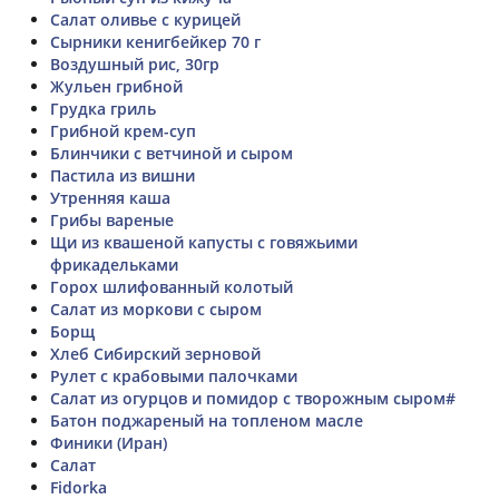
Салат оливье с курицей
Сырники кенигбейкер 70 г
Воздушный рис, 30гр
Жульен грибной
Грудка гриль
Грибной крем-суп
Блинчики с ветчиной и сыром
Пастила из вишни
Утренняя каша
Грибы вареные
Щи из квашеной капусты с говяжьими
фрикадельками
Горох шлифованный колотый
Салат из моркови с сыром
Борщ
Хлеб Сибирский зерновой
Рулет с крабовыми палочками
Салат из огурцов и помидор с творожным сыром#
Батон поджареный на топленом масле
Финики (Иран)
Салат
Fidorka