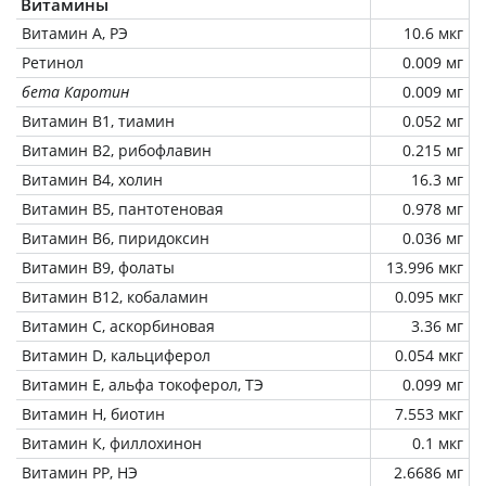
Витамины
Витамин А, РЭ
10.6 мкг
Ретинол
0.009 мг
бета Каротин
0.009 мг
Витамин В1, тиамин
0.052 мг
Витамин В2, рибофлавин
0.215 мг
Витамин В4, холин
16.3 мг
Витамин В5, пантотеновая
0.978 мг
Витамин В6, пиридоксин
0.036 мг
Витамин В9, фолаты
13.996 мкг
Витамин В12, кобаламин
0.095 мкг
Витамин C, аскорбиновая
3.36 мг
Витамин D, кальциферол
0.054 мкг
Витамин Е, альфа токоферол, ТЭ
0.099 мг
Витамин Н, биотин
7.553 мкг
Витамин К, филлохинон
0.1 мкг
Витамин РР, НЭ
2.6686 мг