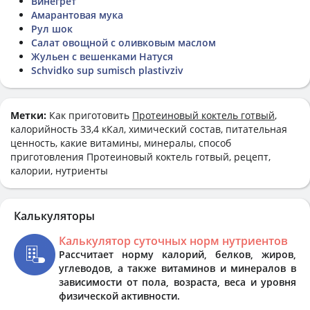
Винегрет
Амарантовая мука
Рул шок
Салат овощной с оливковым маслом
Жульен с вешенками Натуся
Schvidko sup sumisch plastivziv
Метки:
Как приготовить
Протеиновый коктель готвый
,
калорийность 33,4 кКал, химический состав, питательная
ценность, какие витамины, минералы, способ
приготовления Протеиновый коктель готвый, рецепт,
калории, нутриенты
Калькуляторы
Калькулятор суточных норм нутриентов
Рассчитает норму калорий, белков, жиров,
углеводов, а также витаминов и минералов в
зависимости от пола, возраста, веса и уровня
физической активности.