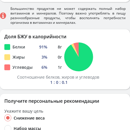
Большинство продуктов не может содержать полный набор
витаминов и минералов. Поэтому важно употреблять в пищу
разннообразные продукты, чтобы восполнять потребности
организма в витаминах и минералах.
Доля БЖУ в калорийности
Белки
91
%
8
г
Жиры
3
%
0
г
Углеводы
6
%
1
г
Соотношение белков, жиров и углеводов
1 : 0 : 0.1
Получите персональные рекомендации
Укажите вашу цель
Снижение веса
Набор массы