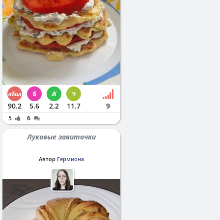
90.2
5.6
2.2
11.7
9
5
6
Луковые завиточки
Автор
Гермиона