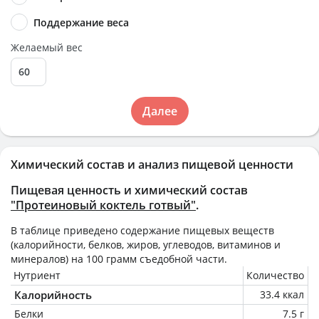
Поддержание веса
Желаемый вес
Далее
Химический состав и анализ пищевой ценности
Пищевая ценность и химический состав
"Протеиновый коктель готвый"
.
В таблице приведено содержание пищевых веществ
(калорийности, белков, жиров, углеводов, витаминов и
минералов) на
100 грамм
съедобной части.
Нутриент
Количество
Калорийность
33.4 ккал
Белки
7.5 г