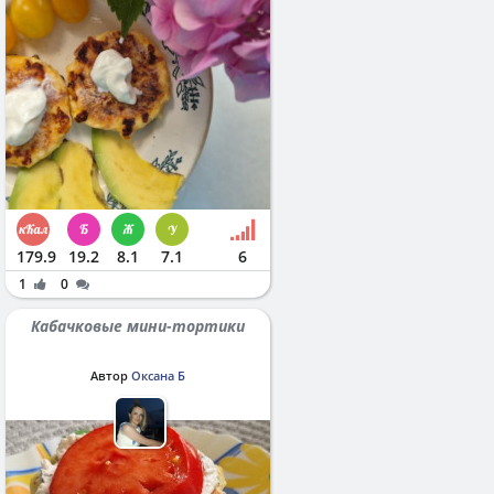
179.9
19.2
8.1
7.1
6
1
0
Кабачковые мини-тортики
Автор
Оксана Б