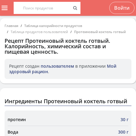
Войти
Главная
Таблица калорийности продуктов
Таблица продуктов пользователей
Протеиновый коктель готвый
Рецепт
Протеиновый коктель готвый
.
Калорийность, химический состав и
пищевая ценность.
Рецепт создан
пользователем
в приложении
Мой
здоровый рацион
.
Ингредиенты Протеиновый коктель готвый
протеин
30 г
Вода
300 г