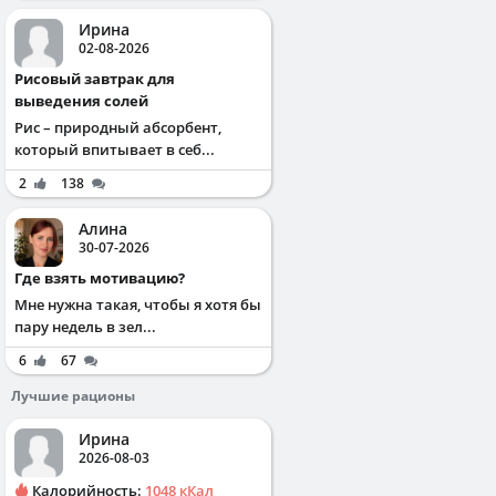
Ирина
02-08-2026
Рисовый завтрак для
выведения солей
Рис – природный абсорбент,
который впитывает в себ...
2
138
Алина
30-07-2026
Где взять мотивацию?
Мне нужна такая, чтобы я хотя бы
пару недель в зел...
6
67
Лучшие рационы
Ирина
2026-08-03
Калорийность:
1048 кКал