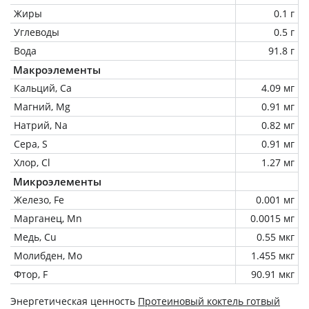
Жиры
0.1 г
Углеводы
0.5 г
Вода
91.8 г
Макроэлементы
Кальций, Ca
4.09 мг
Магний, Mg
0.91 мг
Натрий, Na
0.82 мг
Сера, S
0.91 мг
Хлор, Cl
1.27 мг
Микроэлементы
Железо, Fe
0.001 мг
Марганец, Mn
0.0015 мг
Медь, Cu
0.55 мкг
Молибден, Mo
1.455 мкг
Фтор, F
90.91 мкг
Энергетическая ценность
Протеиновый коктель готвый