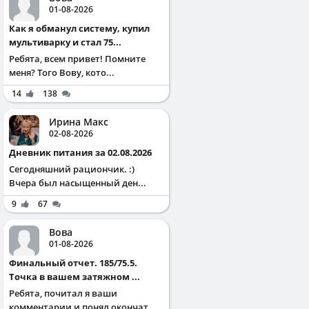
01-08-2026
Как я обманул систему, купил
мультиварку и стал 75...
Ребята, всем привет! Помните
меня? Того Вову, кото...
14
138
Ирина Макс
02-08-2026
Дневник питания за 02.08.2026
Сегодняшний рациончик. :)
Вчера был насыщенный ден...
9
67
Вова
01-08-2026
Финальный отчет. 185/75.5.
Точка в вашем затяжном ...
Ребята, почитал я ваши
комментарии и понял окончат...