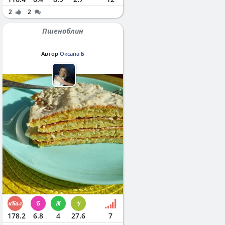
2
2
Пшеноблин
Автор
Оксана Б
178.2
6.8
4
27.6
7