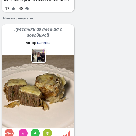
17
45
Новые рецепты
Рулетики из лаваша с
говядиной
Автор
Darinika