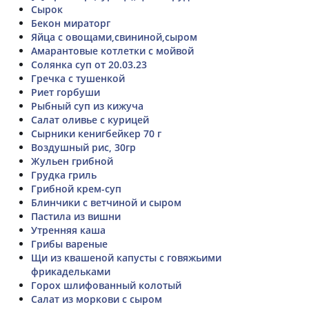
Сырок
Бекон мираторг
Яйца с овощами,свининой,сыром
Амарантовые котлетки с мойвой
Солянка суп от 20.03.23
Гречка с тушенкой
Риет горбуши
Рыбный суп из кижуча
Салат оливье с курицей
Сырники кенигбейкер 70 г
Воздушный рис, 30гр
Жульен грибной
Грудка гриль
Грибной крем-суп
Блинчики с ветчиной и сыром
Пастила из вишни
Утренняя каша
Грибы вареные
Щи из квашеной капусты с говяжьими
фрикадельками
Горох шлифованный колотый
Салат из моркови с сыром