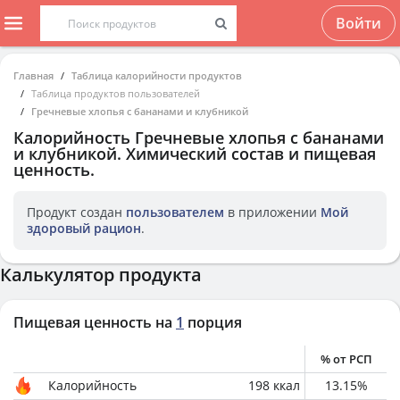
Войти
Главная
Таблица калорийности продуктов
Таблица продуктов пользователей
Гречневые хлопья с бананами и клубникой
Калорийность
Гречневые хлопья с бананами
и клубникой
. Химический состав и пищевая
ценность.
Продукт создан
пользователем
в приложении
Мой
здоровый рацион
.
Калькулятор продукта
Пищевая ценность на
1
порция
% от РСП
Калорийность
198
ккал
13.15
%