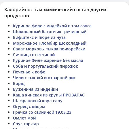
Калорийность и химический состав других
продуктов
Куриное филе с индейкой в том соусе
Шоколадный батончик гречишный
Бифштекс и пюре из нута
Мороженое Пломбир Шоколадный
Салат морковь+тыква по-корейски
Яичница с ветчиной
Куриное Филе жареное без масла
Соба и португальский пирожок
Печенье к кофе
Чили с тыквой и отварной рис
Борщ
Буженина из индейки
Каша ячневая из крупы ПРОЗАПАС
Шафрановый коул слоу
Огурец с яйцом
Гречка со свининой 19.05.23
Омлет мой
Соус тар-тар