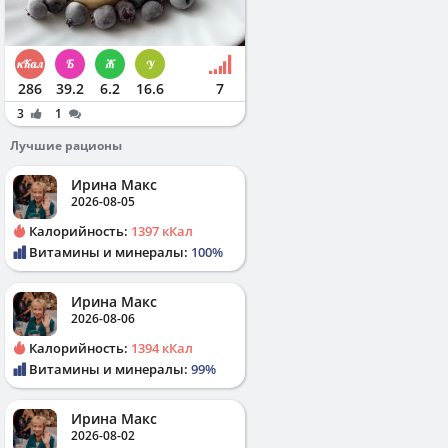
286
39.2
6.2
16.6
7
3
1
Лучшие рационы
Ирина Макс
2026-08-05
Калорийность:
1397 кКал
Витамины и минералы:
100%
Ирина Макс
2026-08-06
Калорийность:
1394 кКал
Витамины и минералы:
99%
Ирина Макс
2026-08-02