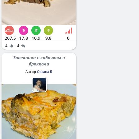
207.5
17.8
10.9
9.8
0
4
4
Запеканка с кабачком и
брокколи
Автор
Оксана Б