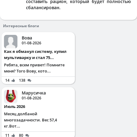
составить рацион, который будет полностью
сбалансирован.
Интересные блоги
Вова
01-08-2026
Как я обманул систему, купил
мультиварку и стал 75...
Ребята, всем привет! Помните
меня? Того Вову, кото...
14
138
Марусичка
01-08-2026
Июль 2026
Месяц долбаной
многозадачности. Вес 57,4
кг.Вот...
11
80