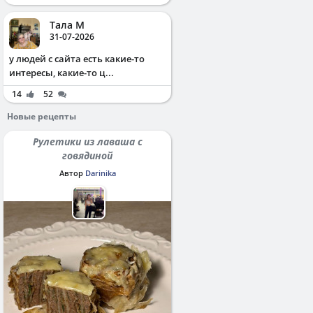
Тала М
31-07-2026
у людей с сайта есть какие-то
интересы, какие-то ц...
14
52
Новые рецепты
Рулетики из лаваша с
говядиной
Автор
Darinika