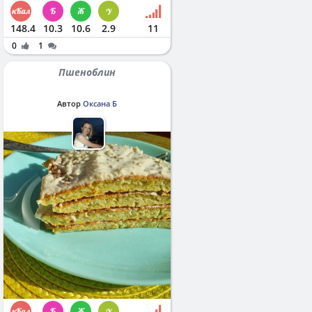
148.4
10.3
10.6
2.9
11
0
1
Пшеноблин
Автор
Оксана Б