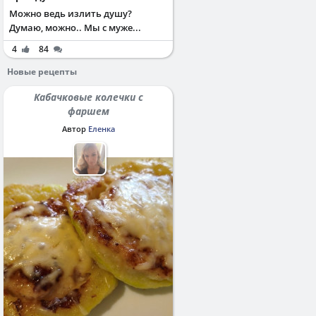
Можно ведь излить душу?
Думаю, можно.. Мы с муже...
4
84
Новые рецепты
Кабачковые колечки с
фаршем
Автор
Еленка