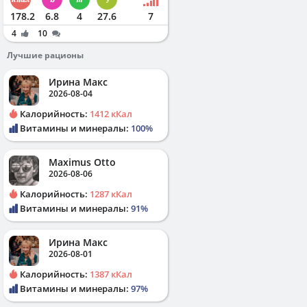
178.2
6.8
4
27.6
7
4
10
Лучшие рационы
Ирина Макс
2026-08-04
Калорийность:
1412 кКал
Витамины и минералы:
100%
Maximus Otto
2026-08-06
Калорийность:
1287 кКал
Витамины и минералы:
91%
Ирина Макс
2026-08-01
Калорийность:
1387 кКал
Витамины и минералы:
97%