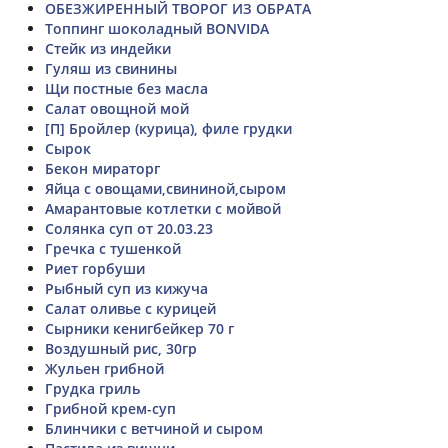
ОБЕЗЖИРЕННЫЙ ТВОРОГ ИЗ ОБРАТА
Топпинг шоколадный BONVIDA
Стейк из индейки
Гуляш из свинины
Щи постные без масла
Салат овощной мой
[П] Бройлер (курица), филе грудки
Сырок
Бекон мираторг
Яйца с овощами,свининой,сыром
Амарантовые котлетки с мойвой
Солянка суп от 20.03.23
Гречка с тушенкой
Риет горбуши
Рыбный суп из кижуча
Салат оливье с курицей
Сырники кенигбейкер 70 г
Воздушный рис, 30гр
Жульен грибной
Грудка гриль
Грибной крем-суп
Блинчики с ветчиной и сыром