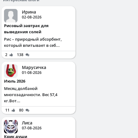
Ирина
02-08-2026
Рисовый завтрак для
выведения солей
Рис – природный абсорбент,
который впитывает в себ...
2
138
Марусичка
01-08-2026
Июль 2026
Месяц долбаной
многозадачности. Вес 57,4
кг.Вот...
11
80
Лиса
07-08-2026
Крик души