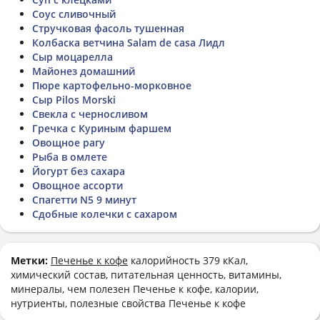
Соус сливочный
Стручковая фасоль тушенная
Колбаска ветчина Salam de casа Лидл
Сыр моцарелла
Майонез домашний
Пюре картофельно-морковное
Сыр Pilos Morski
Свекла с черносливом
Гречка с Куриным фаршем
Овощное рагу
Рыба в омлете
Йогурт без сахара
Овощное ассорти
Спагетти N5 9 минут
Сдобные колечки с сахаром
Метки:
Печенье к кофе
калорийность 379 кКал,
химический состав, питательная ценность, витамины,
минералы, чем полезен Печенье к кофе, калории,
нутриенты, полезные свойства Печенье к кофе