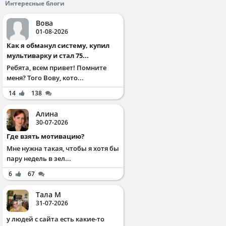
Интересные блоги
Вова
01-08-2026
Как я обманул систему, купил
мультиварку и стал 75...
Ребята, всем привет! Помните
меня? Того Вову, кото...
14
138
Алина
30-07-2026
Где взять мотивацию?
Мне нужна такая, чтобы я хотя бы
пару недель в зел...
6
67
Тала М
31-07-2026
у людей с сайта есть какие-то