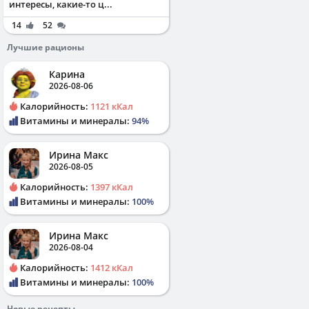
интересы, какие-то ц...
14
52
Лучшие рационы
Карина
2026-08-06
Калорийность:
1121 кКал
Витамины и минералы:
94%
Ирина Макс
2026-08-05
Калорийность:
1397 кКал
Витамины и минералы:
100%
Ирина Макс
2026-08-04
Калорийность:
1412 кКал
Витамины и минералы:
100%
Новые рецепты