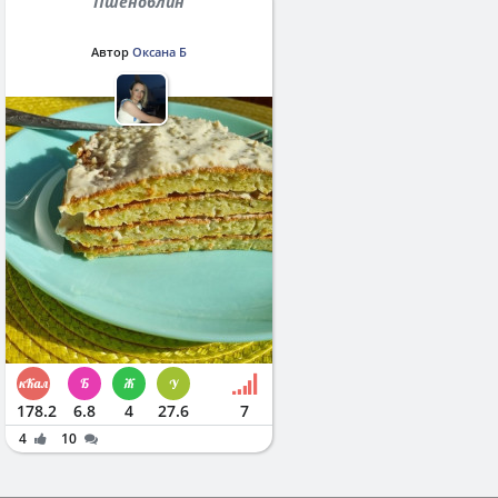
Пшеноблин
Автор
Оксана Б
178.2
6.8
4
27.6
7
4
10