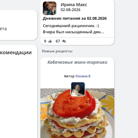
Ирина Макс
02-08-2026
Дневник питания за 02.08.2026
Сегодняшний рациончик. :)
ета
Вчера был насыщенный ден...
9
67
Новые рецепты
екомендации
Кабачковые мини-тортики
Автор
Оксана Б