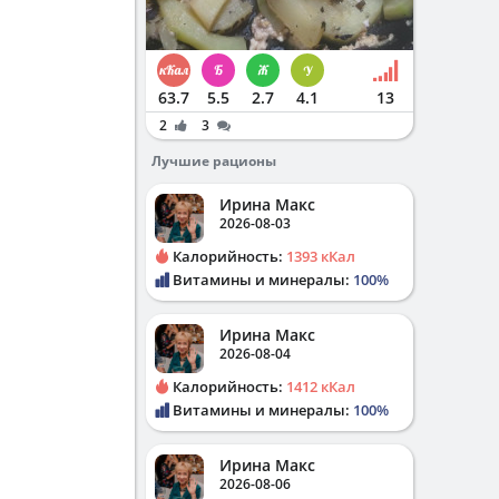
63.7
5.5
2.7
4.1
13
2
3
Лучшие рационы
Ирина Макс
2026-08-03
Калорийность:
1393 кКал
Витамины и минералы:
100%
Ирина Макс
2026-08-04
Калорийность:
1412 кКал
Витамины и минералы:
100%
Ирина Макс
2026-08-06