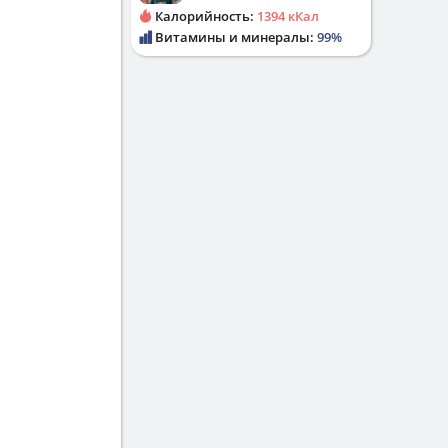
Калорийность:
1394 кКал
Витамины и минералы:
99%