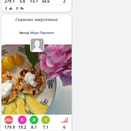
279.1
3.8
13.7
34.6
2
3
0
Сырники закусочные
Автор
Море Перемен
179.9
19.2
8.1
7.1
6