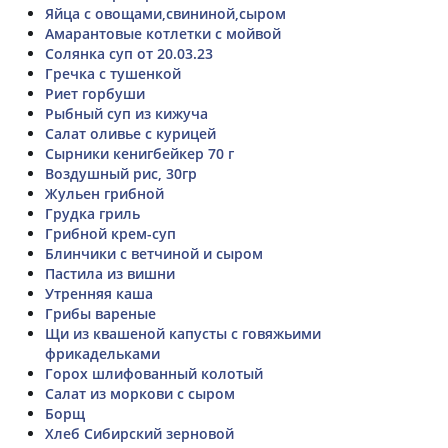
Яйца с овощами,свининой,сыром
Амарантовые котлетки с мойвой
Солянка суп от 20.03.23
Гречка с тушенкой
Риет горбуши
Рыбный суп из кижуча
Салат оливье с курицей
Сырники кенигбейкер 70 г
Воздушный рис, 30гр
Жульен грибной
Грудка гриль
Грибной крем-суп
Блинчики с ветчиной и сыром
Пастила из вишни
Утренняя каша
Грибы вареные
Щи из квашеной капусты с говяжьими
фрикадельками
Горох шлифованный колотый
Салат из моркови с сыром
Борщ
Хлеб Сибирский зерновой