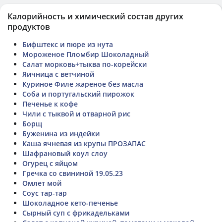
Калорийность и химический состав других
продуктов
Бифштекс и пюре из нута
Мороженое Пломбир Шоколадный
Салат морковь+тыква по-корейски
Яичница с ветчиной
Куриное Филе жареное без масла
Соба и португальский пирожок
Печенье к кофе
Чили с тыквой и отварной рис
Борщ
Буженина из индейки
Каша ячневая из крупы ПРОЗАПАС
Шафрановый коул слоу
Огурец с яйцом
Гречка со свининой 19.05.23
Омлет мой
Соус тар-тар
Шоколадное кето-печенье
Сырный суп с фрикадельками