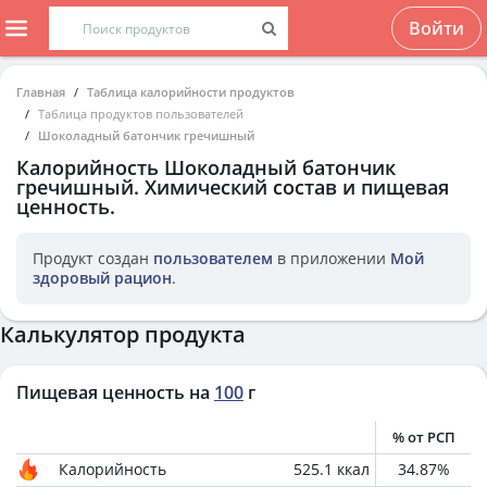
Войти
Главная
Таблица калорийности продуктов
Таблица продуктов пользователей
Шоколадный батончик гречишный
Калорийность
Шоколадный батончик
гречишный
. Химический состав и пищевая
ценность.
Продукт создан
пользователем
в приложении
Мой
здоровый рацион
.
Калькулятор продукта
Пищевая ценность на
100
г
% от РСП
Калорийность
525.1
ккал
34.87
%