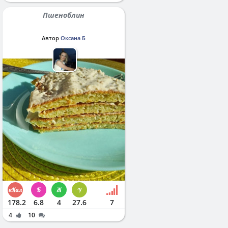
Пшеноблин
Автор
Оксана Б
178.2
6.8
4
27.6
7
4
10