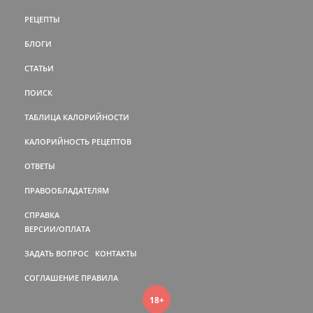
РЕЦЕПТЫ
БЛОГИ
СТАТЬИ
ПОИСК
ТАБЛИЦА КАЛОРИЙНОСТИ
КАЛОРИЙНОСТЬ РЕЦЕПТОВ
ОТВЕТЫ
ПРАВООБЛАДАТЕЛЯМ
СПРАВКА
ВЕРСИИ/ОПЛАТА
ЗАДАТЬ ВОПРОС
КОНТАКТЫ
СОГЛАШЕНИЕ
ПРАВИЛА
18+