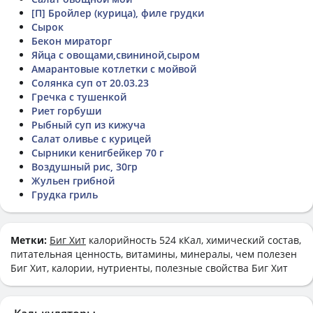
[П] Бройлер (курица), филе грудки
Сырок
Бекон мираторг
Яйца с овощами,свининой,сыром
Амарантовые котлетки с мойвой
Солянка суп от 20.03.23
Гречка с тушенкой
Риет горбуши
Рыбный суп из кижуча
Салат оливье с курицей
Сырники кенигбейкер 70 г
Воздушный рис, 30гр
Жульен грибной
Грудка гриль
Метки:
Биг Хит
калорийность 524 кКал, химический состав,
питательная ценность, витамины, минералы, чем полезен
Биг Хит, калории, нутриенты, полезные свойства Биг Хит