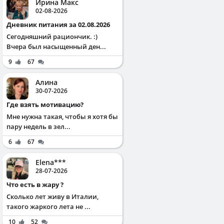
Ирина Макс
02-08-2026
Дневник питания за 02.08.2026
Сегодняшний рациончик. :)
Вчера был насыщенный ден...
9
67
Алина
30-07-2026
Где взять мотивацию?
Мне нужна такая, чтобы я хотя бы
пару недель в зел...
6
67
Elena***
28-07-2026
Что есть в жару ?
Сколько лет живу в Италии,
такого жаркого лета не ...
10
52