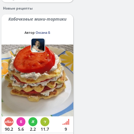
Новые рецепты
Кабачковые мини-тортики
Автор
Оксана Б
90.2
5.6
2.2
11.7
9