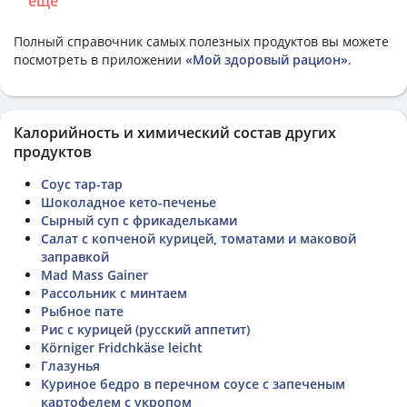
еще
Полный справочник самых полезных продуктов вы можете
посмотреть в приложении
«Мой здоровый рацион»
.
Калорийность и химический состав других
продуктов
Соус тар-тар
Шоколадное кето-печенье
Сырный суп с фрикадельками
Салат с копченой курицей, томатами и маковой
заправкой
Mad Mass Gainer
Рассольник с минтаем
Рыбное пате
Рис с курицей (русский аппетит)
Körniger Fridchkäse leicht
Глазунья
Куриное бедро в перечном соусе с запеченым
картофелем с укропом