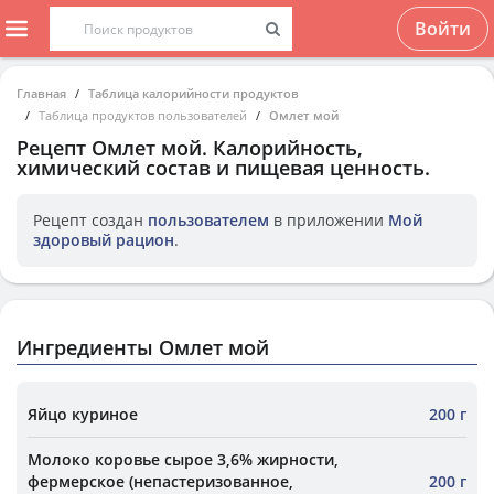
Войти
Главная
Таблица калорийности продуктов
Таблица продуктов пользователей
Омлет мой
Рецепт
Омлет мой
. Калорийность,
химический состав и пищевая ценность.
Рецепт создан
пользователем
в приложении
Мой
здоровый рацион
.
Ингредиенты Омлет мой
Яйцо куриное
200 г
Молоко коровье сырое 3,6% жирности,
фермерское (непастеризованное,
200 г