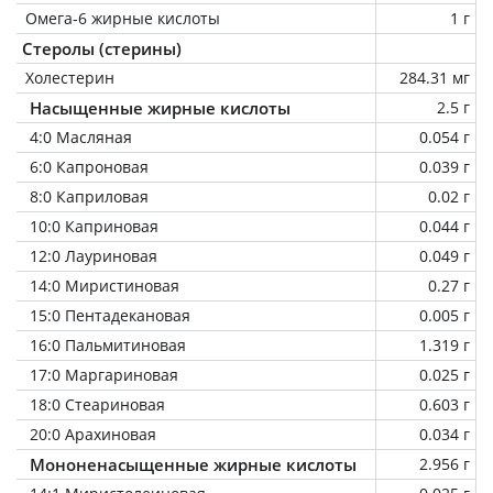
Омега-6 жирные кислоты
1 г
Стеролы (стерины)
Холестерин
284.31 мг
Насыщенные жирные кислоты
2.5 г
4:0 Масляная
0.054 г
6:0 Капроновая
0.039 г
8:0 Каприловая
0.02 г
10:0 Каприновая
0.044 г
12:0 Лауриновая
0.049 г
14:0 Миристиновая
0.27 г
15:0 Пентадекановая
0.005 г
16:0 Пальмитиновая
1.319 г
17:0 Маргариновая
0.025 г
18:0 Стеариновая
0.603 г
20:0 Арахиновая
0.034 г
Мононенасыщенные жирные кислоты
2.956 г