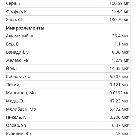
Сера, S
100.59 мг
Фосфор, P
139.4 мг
Хлор, Cl
130.79 мг
Микроэлементы
Алюминий, Al
26.4 мкг
Бор, B
1.1 мкг
Ванадий, V
0.36 мкг
Железо, Fe
1.279 мг
Йод, I
14.33 мкг
Кобальт, Co
5.307 мкг
Литий, Li
0.121 мкг
Марганец, Mn
0.0192 мг
Медь, Cu
47.23 мкг
Молибден, Mo
5.472 мкг
Никель, Ni
0.206 мкг
Олово, Sn
6.37 мкг
Рубидий, Rb
2.3 мкг