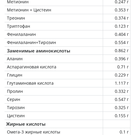
Метионин
0.247 г
Метионин + Цистеин
0.353 г
Треонин
0.374 г
Триптофан
0.123 г
Фенилаланин
0.404 г
Фенилаланин+Тирозин
0.554 г
Заменимые аминокислоты
0.862 г
Аланин
0.396 г
Аспарагиновая кислота
0.71 г
Глицин
0.229 г
Глутаминовая кислота
1.117 г
Пролин
0.332 г
Серин
0.547 г
Тирозин
0.325 г
Цистеин
0.155 г
Жирные кислоты
Омега-3 жирные кислоты
0.1 г