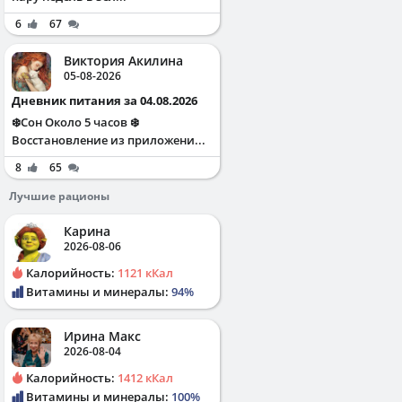
6
67
Виктория Акилина
05-08-2026
Дневник питания за 04.08.2026
❄️Сон Около 5 часов ❄️
Восстановление из приложени...
8
65
Лучшие рационы
Карина
2026-08-06
Калорийность:
1121 кКал
Витамины и минералы:
94%
Ирина Макс
2026-08-04
Калорийность:
1412 кКал
Витамины и минералы:
100%