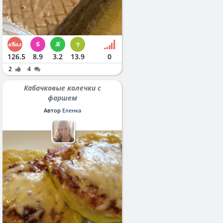
126.5
8.9
3.2
13.9
0
2
4
Кабачковые колечки с
фаршем
Автор
Еленка