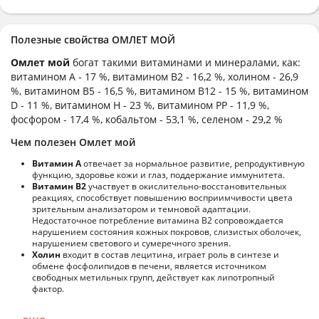
Полезные свойства ОМЛЕТ МОЙ
Омлет мой
богат такими витаминами и минералами, как:
витамином А - 17 %, витамином B2 - 16,2 %, холином - 26,9
%, витамином B5 - 16,5 %, витамином B12 - 15 %, витамином
D - 11 %, витамином H - 23 %, витамином PP - 11,9 %,
фосфором - 17,4 %, кобальтом - 53,1 %, селеном - 29,2 %
Чем полезен Омлет мой
Витамин А
отвечает за нормальное развитие, репродуктивную
функцию, здоровье кожи и глаз, поддержание иммунитета.
Витамин В2
участвует в окислительно-восстановительных
реакциях, способствует повышению восприимчивости цвета
зрительным анализатором и темновой адаптации.
Недостаточное потребление витамина В2 сопровождается
нарушением состояния кожных покровов, слизистых оболочек,
нарушением светового и сумеречного зрения.
Холин
входит в состав лецитина, играет роль в синтезе и
обмене фосфолипидов в печени, является источником
свободных метильных групп, действует как липотропный
фактор.