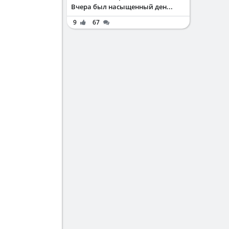
Вчера был насыщенный ден...
9
67