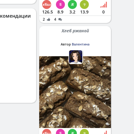
126.5
8.9
3.2
13.9
0
екомендации
2
4
Хлеб ржаной
Автор
Валентина