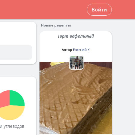
Войти
Новые рецепты
Торт вафельный
Автор
Евгений К
и углеводов