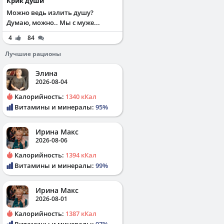
Крик души
Можно ведь излить душу?
Думаю, можно.. Мы с муже...
4
84
Лучшие рационы
Элина
2026-08-04
Калорийность:
1340 кКал
Витамины и минералы:
95%
Ирина Макс
2026-08-06
Калорийность:
1394 кКал
Витамины и минералы:
99%
Ирина Макс
2026-08-01
Калорийность:
1387 кКал
Витамины и минералы:
97%