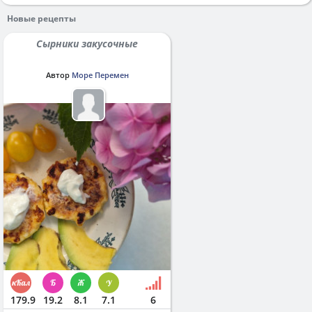
Новые рецепты
Сырники закусочные
Автор
Море Перемен
179.9
19.2
8.1
7.1
6