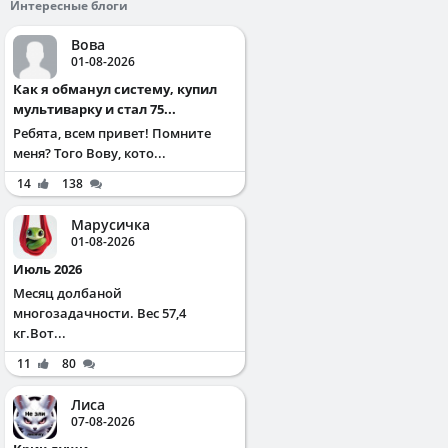
Интересные блоги
Вова
01-08-2026
Как я обманул систему, купил
мультиварку и стал 75...
Ребята, всем привет! Помните
меня? Того Вову, кото...
14
138
Марусичка
01-08-2026
Июль 2026
Месяц долбаной
многозадачности. Вес 57,4
кг.Вот...
11
80
Лиса
07-08-2026