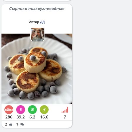
Сырники низкоуглеводные
Автор
ДД
286
39.2
6.2
16.6
7
2
1