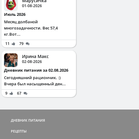
Марусичка
01-08-2026
Июль 2026
Месяц долбаной
многозадачности. Вес 57,4
кг.Вот...
11
79
Ирина Макс
02-08-2026
Дневник питания за 02.08.2026
Сегодняшний рациончик. :)
Вчера был насыщенный ден...
9
67
ДНЕВНИК ПИТАНИЯ
РЕЦЕПТЫ