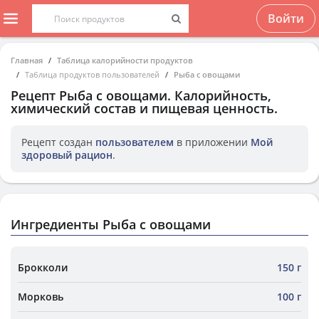
Войти
Главная
Таблица калорийности продуктов
Таблица продуктов пользователей
Рыба с овощами
Рецепт
Рыба с овощами
. Калорийность,
химический состав и пищевая ценность.
Рецепт создан
пользователем
в приложении
Мой
здоровый рацион
.
Ингредиенты Рыба с овощами
Брокколи
150 г
Морковь
100 г