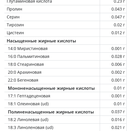
Глутаминовая кислота
0.23 г
Пролин
0.043 г
Серин
0.047 г
Тирозин
0.02 г
Цистеин
0.012 г
Насыщенные жирные кислоты
14:0 Миристиновая
0.001 г
16:0 Пальмитиновая
0.028 г
18:0 Стеариновая
0.006 г
20:0 Арахиновая
0.002 г
22:0 Бегеновая
0.001 г
Мононенасыщенные жирные кислоты
0.01 г
17:1 Гептадеценовая
0.001 г
18:1 Олеиновая (ud)
0.01 г
Полиненасыщенные жирные кислоты
0.037 г
18:2 Линолевая (ud)
0.016 г
18:3 Линоленовая (ud)
0.021 г