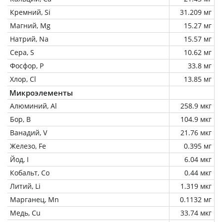
Кремний, Si
31.209 мг
Магний, Mg
15.27 мг
Натрий, Na
15.57 мг
Сера, S
10.62 мг
Фосфор, P
33.8 мг
Хлор, Cl
13.85 мг
Микроэлементы
Алюминий, Al
258.9 мкг
Бор, B
104.9 мкг
Ванадий, V
21.76 мкг
Железо, Fe
0.395 мг
Йод, I
6.04 мкг
Кобальт, Co
0.44 мкг
Литий, Li
1.319 мкг
Марганец, Mn
0.1132 мг
Медь, Cu
33.74 мкг