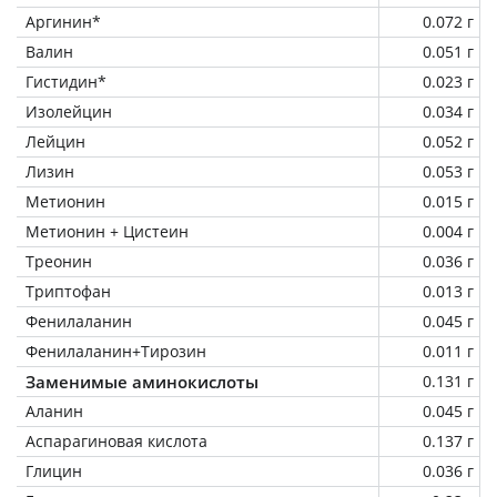
Аргинин*
0.072 г
Валин
0.051 г
Гистидин*
0.023 г
Изолейцин
0.034 г
Лейцин
0.052 г
Лизин
0.053 г
Метионин
0.015 г
Метионин + Цистеин
0.004 г
Треонин
0.036 г
Триптофан
0.013 г
Фенилаланин
0.045 г
Фенилаланин+Тирозин
0.011 г
Заменимые аминокислоты
0.131 г
Аланин
0.045 г
Аспарагиновая кислота
0.137 г
Глицин
0.036 г