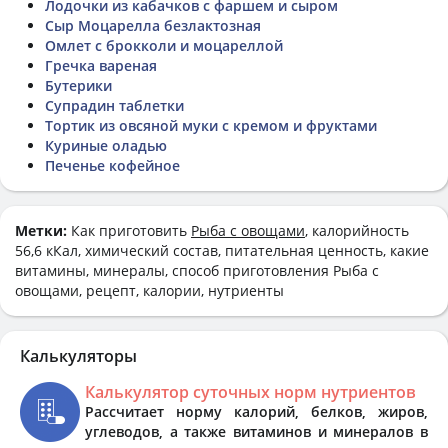
Лодочки из кабачков с фаршем и сыром
Сыр Моцарелла безлактозная
Омлет с брокколи и моцареллой
Гречка вареная
Бутерики
Супрадин таблетки
Тортик из овсяной муки с кремом и фруктами
Куриные оладью
Печенье кофейное
Метки:
Как приготовить
Рыба с овощами
, калорийность
56,6 кКал, химический состав, питательная ценность, какие
витамины, минералы, способ приготовления Рыба с
овощами, рецепт, калории, нутриенты
Калькуляторы
Калькулятор суточных норм нутриентов
Рассчитает норму калорий, белков, жиров,
углеводов, а также витаминов и минералов в