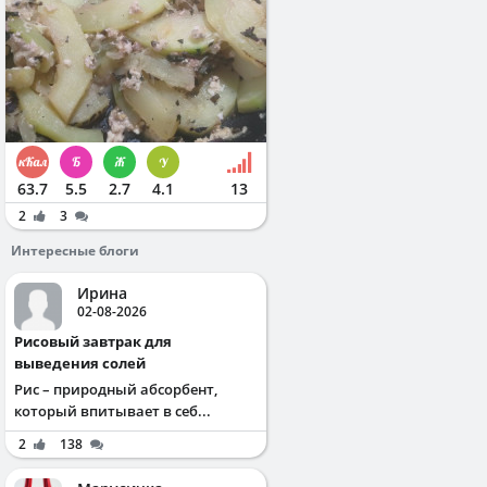
63.7
5.5
2.7
4.1
13
2
3
Интересные блоги
Ирина
02-08-2026
Рисовый завтрак для
выведения солей
Рис – природный абсорбент,
который впитывает в себ...
2
138