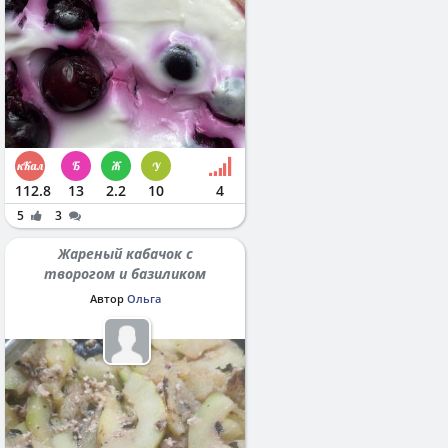
112.8
13
2.2
10
4
5
3
Жареный кабачок с
творогом и базиликом
Автор
Ольга