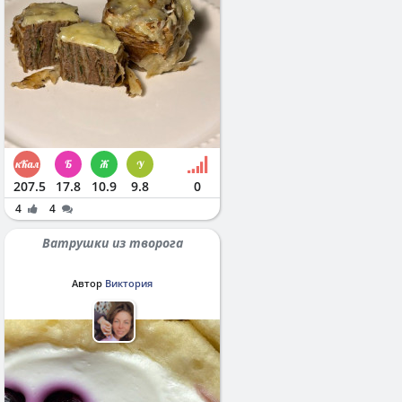
207.5
17.8
10.9
9.8
0
4
4
Ватрушки из творога
Автор
Виктория