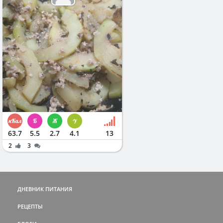
63.7
5.5
2.7
4.1
13
2
3
ДНЕВНИК ПИТАНИЯ
РЕЦЕПТЫ