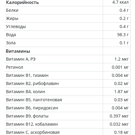
Калорийность
4.7 ккал
Белки
0.4 г
Жиры
0.2 г
Углеводы
0.4 г
Вода
98.3 г
Зола
0.1 г
Витамины
Витамин А, РЭ
1.2 мкг
Ретинол
0.001 мг
Витамин В1, тиамин
0.004 мг
Витамин В2, рибофлавин
0.02 мг
Витамин В4, холин
1.87 мг
Витамин В5, пантотеновая
0.03 мг
Витамин В6, пиридоксин
0.004 мг
Витамин В9, фолаты
0.397 мкг
Витамин В12, кобаламин
0.032 мкг
Витамин C, аскорбиновая
0.18 мг