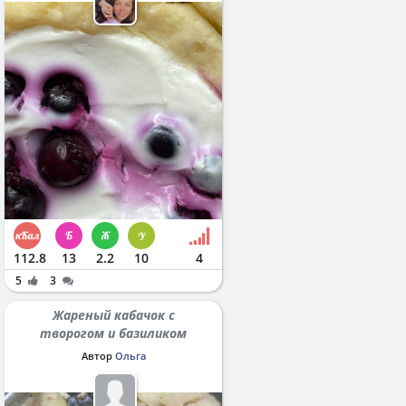
112.8
13
2.2
10
4
5
3
Жареный кабачок с
творогом и базиликом
Автор
Ольга