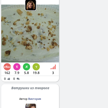
162
7.9
5.8
19.8
3
0
0
Ватрушки из творога
Автор
Виктория