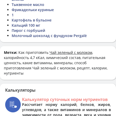
Тыквенное масло
Фрикадельки куриные
1
Картофель в бульоне
Кальций 100 мг
Пирог с горбушей
Молочный шоколад с фундуком Pergalė
Метки:
Как приготовить
Чай зеленый с молоком
,
калорийность 4,7 кКал, химический состав, питательная
ценность, какие витамины, минералы, способ
приготовления Чай зеленый с молоком, рецепт, калории,
нутриенты
Калькуляторы
Калькулятор суточных норм нутриентов
Рассчитает норму калорий, белков, жиров,
углеводов, а также витаминов и минералов в
зависимости от пола, возраста, веса и уровня