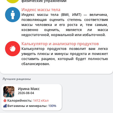
физических упражнений
Индекс массы тела
Индекс массы тела (BMI, ИМТ) — величина,
позволяющая оценить степень соответствия
массы человека и его роста и, тем самым,
косвенно оценить, является ли масса
недостаточной, нормальной или избыточной.
Калькулятор и анализатор продуктов
Калькулятор продуктов позволит вам легко
увидеть плюсы и минусы продукта и поможет
составить рацион, который будет полностью
сбалансирован.
Лучшие рационы
Ирина Макс
2026-08-04
Калорийность:
1412 кКал
Витамины и минералы:
100%