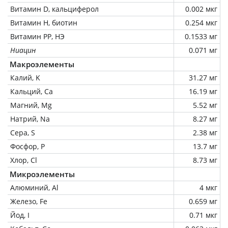
Витамин D, кальциферол
0.002 мкг
Витамин Н, биотин
0.254 мкг
Витамин РР, НЭ
0.1533 мг
Ниацин
0.071 мг
Макроэлементы
Калий, K
31.27 мг
Кальций, Ca
16.19 мг
Магний, Mg
5.52 мг
Натрий, Na
8.27 мг
Сера, S
2.38 мг
Фосфор, P
13.7 мг
Хлор, Cl
8.73 мг
Микроэлементы
Алюминий, Al
4 мкг
Железо, Fe
0.659 мг
Йод, I
0.71 мкг