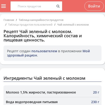
Войти
Главная
Таблица калорийности продуктов
Таблица продуктов пользователей
Чай зеленый с молоком
Рецепт
Чай зеленый с молоком
.
Калорийность, химический состав и
пищевая ценность.
Рецепт создан
пользователем
в приложении
Мой
здоровый рацион
.
Ингредиенты Чай зеленый с молоком
Молоко 1,5% жирности, пастеризованное
20 г
Вода водопроводная питьевая
230 г