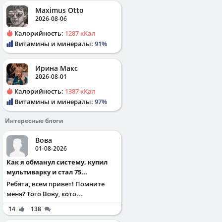
Maximus Otto
2026-08-06
Калорийность:
1287 кКал
Витамины и минералы:
91%
Ирина Макс
2026-08-01
Калорийность:
1387 кКал
Витамины и минералы:
97%
Интересные блоги
Вова
01-08-2026
Как я обманул систему, купил
мультиварку и стал 75...
Ребята, всем привет! Помните
меня? Того Вову, кото...
14
138