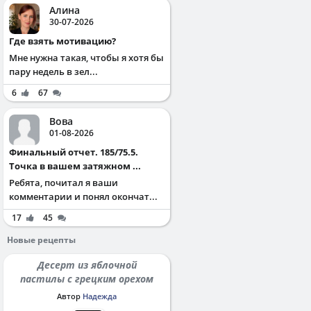
Алина
30-07-2026
Где взять мотивацию?
Мне нужна такая, чтобы я хотя бы
пару недель в зел...
6
67
Вова
01-08-2026
Финальный отчет. 185/75.5.
Точка в вашем затяжном ...
Ребята, почитал я ваши
комментарии и понял окончат...
17
45
Новые рецепты
Десерт из яблочной
пастилы с грецким орехом
Автор
Надежда