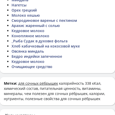
Нагетсы
Орех грецкий
Молоко кешью
Смородиновое варенье с пектином
Арахис жаренный с солью
Кедровое молоко
Конопляное молоко
_Рыба Судак в духовке фольга
Хлеб кабачковый на кокосовой муке
Овсянка миндаль
Бедро индейки запеченное
Кедровое молоко
Очищающее средство
Метки:
для сочных рёбрышек
калорийность 338 кКал,
химический состав, питательная ценность, витамины,
минералы, чем полезен для сочных рёбрышек, калории,
нутриенты, полезные свойства для сочных рёбрышек