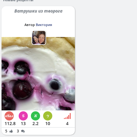
Ватрушки из творога
Автор
Виктория
112.8
13
2.2
10
4
5
3