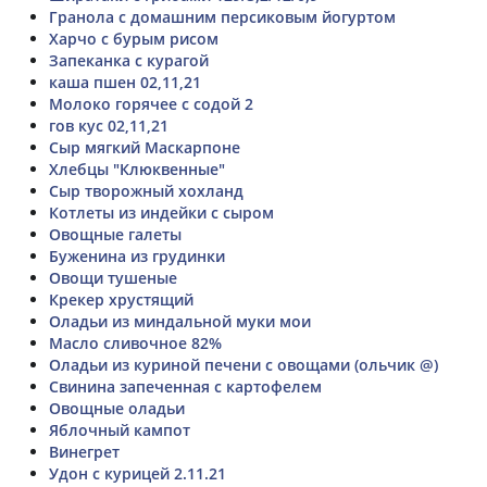
Гранола с домашним персиковым йогуртом
Харчо с бурым рисом
Запеканка с курагой
каша пшен 02,11,21
Молоко горячее с содой 2
гов кус 02,11,21
Сыр мягкий Маскарпоне
Хлебцы "Клюквенные"
Сыр творожный хохланд
Котлеты из индейки с сыром
Овощные галеты
Буженина из грудинки
Овощи тушеные
Крекер хрустящий
Оладьи из миндальной муки мои
Масло сливочное 82%
Оладьи из куриной печени с овощами (ольчик @)
Свинина запеченная с картофелем
Овощные оладьи
Яблочный кампот
Винегрет
Удон с курицей 2.11.21