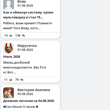
Вова
01-08-2026
Как я обманул систему, купил
мультиварку и стал 75...
Ребята, всем привет! Помните
меня? Того Вову, кото...
14
138
Марусичка
01-08-2026
Июль 2026
Месяц долбаной
многозадачности. Вес 57,4
кг.Вот...
11
79
Виктория Акилина
05-08-2026
Дневник питания за 04.08.2026
❄️Сон Около 5 часов ❄️