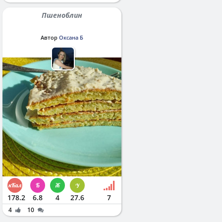
Пшеноблин
Автор
Оксана Б
178.2
6.8
4
27.6
7
4
10