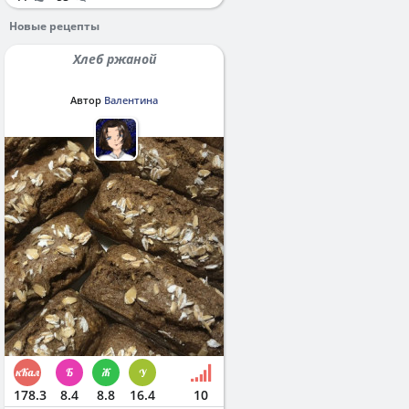
Новые рецепты
Хлеб ржаной
Автор
Валентина
178.3
8.4
8.8
16.4
10