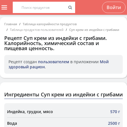
Войти
Главная
Таблица калорийности продуктов
Таблица продуктов пользователей
Суп крем из индейки с грибами
Рецепт
Суп крем из индейки с грибами
.
Калорийность, химический состав и
пищевая ценность.
Рецепт создан
пользователем
в приложении
Мой
здоровый рацион
.
Ингредиенты Суп крем из индейки с грибами
Индейка, грудки, мясо
570 г
Вода
2500 г