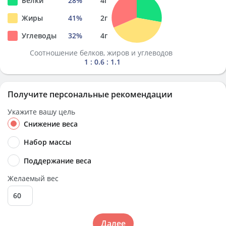
Белки
28
%
4
г
Жиры
41
%
2
г
Углеводы
32
%
4
г
Соотношение белков, жиров и углеводов
1 : 0.6 : 1.1
Получите персональные рекомендации
Укажите вашу цель
Снижение веса
Набор массы
Поддержание веса
Желаемый вес
Далее