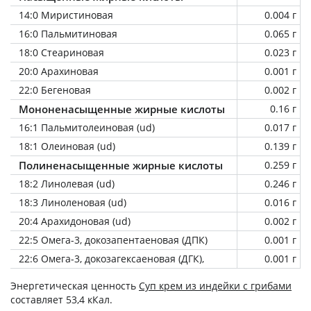
14:0 Миристиновая
0.004 г
16:0 Пальмитиновая
0.065 г
18:0 Стеариновая
0.023 г
20:0 Арахиновая
0.001 г
22:0 Бегеновая
0.002 г
Мононенасыщенные жирные кислоты
0.16 г
16:1 Пальмитолеиновая (ud)
0.017 г
18:1 Олеиновая (ud)
0.139 г
Полиненасыщенные жирные кислоты
0.259 г
18:2 Линолевая (ud)
0.246 г
18:3 Линоленовая (ud)
0.016 г
20:4 Арахидоновая (ud)
0.002 г
22:5 Омега-3, докозапентаеновая (ДПК)
0.001 г
22:6 Омега-3, докозагексаеновая (ДГК),
0.001 г
Энергетическая ценность
Суп крем из индейки с грибами
составляет 53,4 кКал.