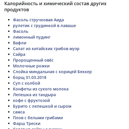
Калорийность и химический состав других
продуктов
Фасоль стручковая Аида
рулетик с грудинкой в лаваше
Фасоль
лимонный пудинг
Вафли
Салат из китайских грибов муэр
Сайра
Пророщенный овёс
Молочные рожки
Слойка миндальная с корицей Беккер
борщ 31.03.2018
Суп с колбой
Конфеты из сухого молока
Лепешка из тандыра
кофе с фруктозой
Бурито с лепешкой и сыром
самса
Плов с белыми грибами
Фарш Трески