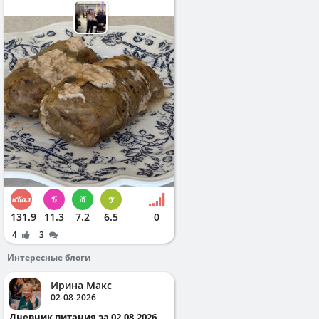
131.9
11.3
7.2
6.5
0
4
3
Интересные блоги
Ирина Макс
02-08-2026
Дневник питания за 02.08.2026