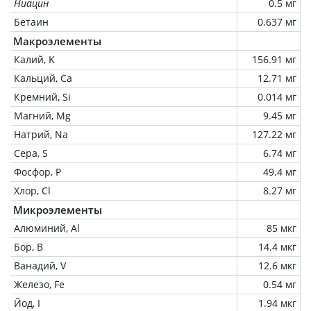
Ниацин
0.5 мг
Бетаин
0.637 мг
Макроэлементы
Калий, K
156.91 мг
Кальций, Ca
12.71 мг
Кремний, Si
0.014 мг
Магний, Mg
9.45 мг
Натрий, Na
127.22 мг
Сера, S
6.74 мг
Фосфор, P
49.4 мг
Хлор, Cl
8.27 мг
Микроэлементы
Алюминий, Al
85 мкг
Бор, B
14.4 мкг
Ванадий, V
12.6 мкг
Железо, Fe
0.54 мг
Йод, I
1.94 мкг