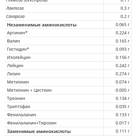
Лактоза
0.3 г
Сахароза
0.2 г
Незаменимые аминокислоты
0.065 г
Аргинин*
0.224 г
Валин
0.165 г
Гистидин*
0.093 г
Изолейцин
0.156 г
Лейцин
0.242 г
Лизин
0.274 г
Метионин
0.074 г
Метионин + Цистеин
0.005 г
Треонин
0.134 г
Триптофан
0.035 г
Фенилаланин
0.133 г
Фенилаланин+Тирозин
0.017 г
Заменимые аминокислоты
0.111 г