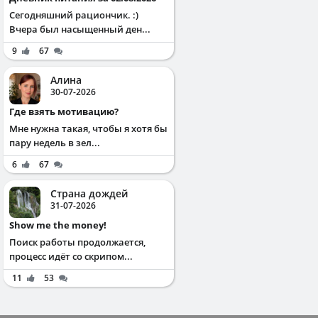
Сегодняшний рациончик. :)
Вчера был насыщенный ден...
9
67
Алина
30-07-2026
Где взять мотивацию?
Мне нужна такая, чтобы я хотя бы
пару недель в зел...
6
67
Страна дождей
31-07-2026
Show me the money!
Поиск работы продолжается,
процесс идёт со скрипом...
11
53