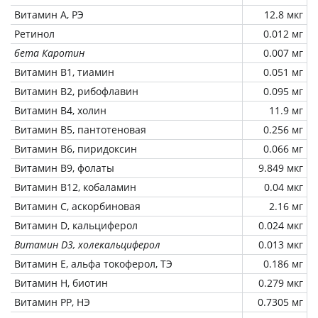
Витамин А, РЭ
12.8 мкг
Ретинол
0.012 мг
бета Каротин
0.007 мг
Витамин В1, тиамин
0.051 мг
Витамин В2, рибофлавин
0.095 мг
Витамин В4, холин
11.9 мг
Витамин В5, пантотеновая
0.256 мг
Витамин В6, пиридоксин
0.066 мг
Витамин В9, фолаты
9.849 мкг
Витамин В12, кобаламин
0.04 мкг
Витамин C, аскорбиновая
2.16 мг
Витамин D, кальциферол
0.024 мкг
Витамин D3, холекальциферол
0.013 мкг
Витамин Е, альфа токоферол, ТЭ
0.186 мг
Витамин Н, биотин
0.279 мкг
Витамин РР, НЭ
0.7305 мг