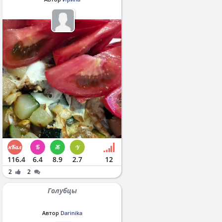
116.4
6.4
8.9
2.7
12
2
2
Голубцы
Автор
Darinika