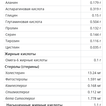
Аланин
0.179 г
Аспарагиновая кислота
0.319 г
Глицин
0.15 г
Глутаминовая кислота
0.504 г
Пролин
0.132 г
Серин
0.144 г
Тирозин
0.116 г
Цистеин
0.035 г
Жирные кислоты
Омега-6 жирные кислоты
0.1 г
Стеролы (стерины)
Холестерин
13.24 мг
Фитостеролы
1.591 мг
Кампестерол
0.168 мг
Стигмастерол
0.112 мг
бета Ситостерол
1.778 мг
Насыщенные жирные кислоты
1.1 г