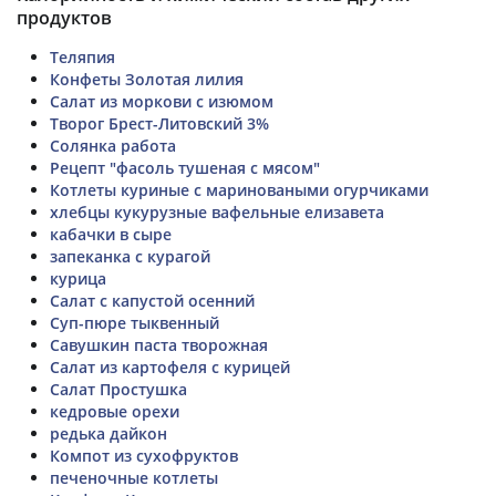
продуктов
Теляпия
Конфеты Золотая лилия
Салат из моркови с изюмом
Творог Брест-Литовский 3%
Солянка работа
Рецепт "фасоль тушеная с мясом"
Котлеты куриные с мариноваными огурчиками
хлебцы кукурузные вафельные елизавета
кабачки в сыре
запеканка с курагой
курица
Салат с капустой осенний
Суп-пюре тыквенный
Савушкин паста творожная
Салат из картофеля с курицей
Салат Простушка
кедровые орехи
редька дайкон
Компот из сухофруктов
печеночные котлеты