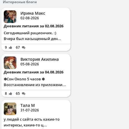
Интересные блоги
Ирина Макс
02-08-2026
Дневник питания за 02.08.2026
Сегодняшний рациончик. :)
Вчера был насыщенный ден...
9
67
Виктория Акилина
05-08-2026
Дневник питания за 04.08.2026
❄️Сон Около 5 часов ❄️
Восстановление из приложени...
8
65
Тала М
31-07-2026
у людей с сайта есть какие-то
интересы, какие-то ц...