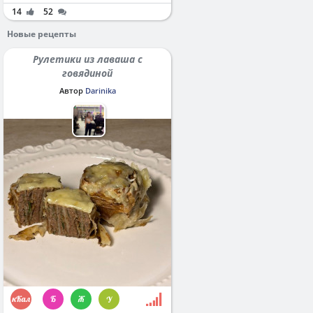
14
52
Новые рецепты
Рулетики из лаваша с
говядиной
Автор
Darinika