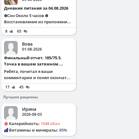
Дневник питания за 04.08.2026
❄️Сон Около 5 часов ❄️
Восстановление из приложени...
8
65
Вова
01-08-2026
Финальный отчет. 185/75.5.
Точка в вашем затяжном ...
Ребята, почитал я ваши
комментарии и понял окончат...
17
45
Лучшие рационы
Ирина
2026-08-03
Калорийность:
1048 кКал
Витамины и минералы:
85%