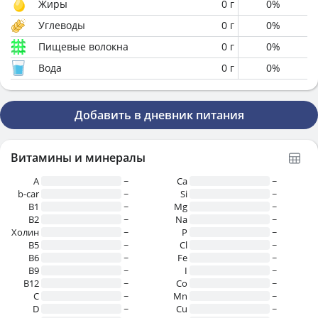
Жиры
0
г
0
%
Углеводы
0
г
0
%
Пищевые волокна
0
г
0
%
Вода
0
г
0
%
Добавить в дневник питания
Витамины и минералы
A
~
Ca
~
b-car
~
Si
~
В1
~
Mg
~
B2
~
Na
~
Холин
~
P
~
B5
~
Cl
~
B6
~
Fe
~
B9
~
I
~
B12
~
Co
~
C
~
Mn
~
D
~
Cu
~