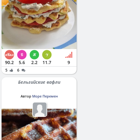
90.2
5.6
2.2
11.7
9
5
6
Бельгийские вафли
Автор
Море Перемен