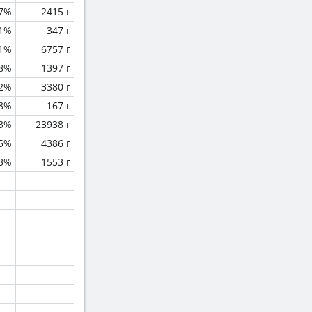
.7%
2415 г
.1%
347 г
1%
6757 г
.8%
1397 г
2%
3380 г
.8%
167 г
.3%
23938 г
.5%
4386 г
.3%
1553 г