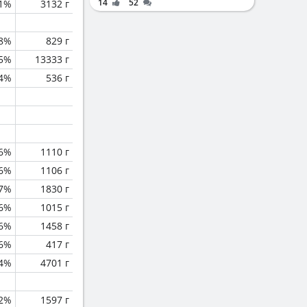
14
52
.1%
3132 г
8%
829 г
.5%
13333 г
.4%
536 г
6%
1110 г
6%
1106 г
.7%
1830 г
.6%
1015 г
.6%
1458 г
6%
417 г
.4%
4701 г
.2%
1597 г