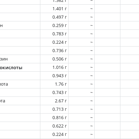
1.362 г
~
1.401 г
~
0.497 г
~
ин
0.259 г
~
0.783 г
~
0.224 г
~
0.736 г
~
зин
0.506 г
~
окислоты
1.016 г
~
0.943 г
~
лота
1.76 г
~
0.743 г
~
ота
2.67 г
~
0.713 г
~
0.816 г
~
0.622 г
~
0.224 г
~