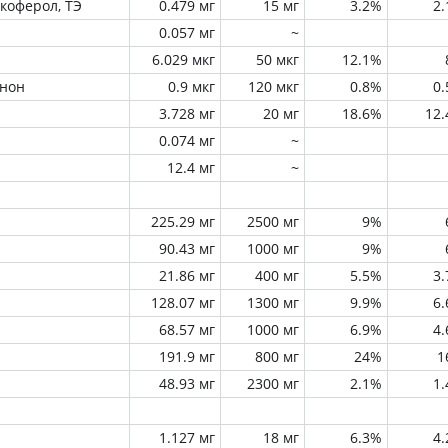
окоферол, ТЭ
0.479 мг
15 мг
3.2%
2
0.057 мг
~
6.029 мкг
50 мкг
12.1%
инон
0.9 мкг
120 мкг
0.8%
0
3.728 мг
20 мг
18.6%
12
0.074 мг
~
12.4 мг
~
225.29 мг
2500 мг
9%
90.43 мг
1000 мг
9%
21.86 мг
400 мг
5.5%
3
128.07 мг
1300 мг
9.9%
6
68.57 мг
1000 мг
6.9%
4
191.9 мг
800 мг
24%
1
48.93 мг
2300 мг
2.1%
1
1.127 мг
18 мг
6.3%
4