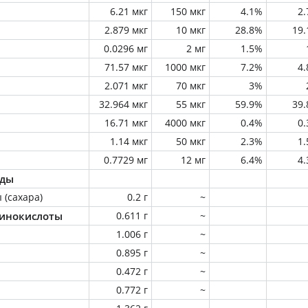
6.21 мкг
150 мкг
4.1%
2
2.879 мкг
10 мкг
28.8%
19
0.0296 мг
2 мг
1.5%
71.57 мкг
1000 мкг
7.2%
4
2.071 мкг
70 мкг
3%
32.964 мкг
55 мкг
59.9%
39
16.71 мкг
4000 мкг
0.4%
0
1.14 мкг
50 мкг
2.3%
1
0.7729 мг
12 мг
6.4%
4
оды
 (сахара)
0.2 г
~
инокислоты
0.611 г
~
1.006 г
~
0.895 г
~
0.472 г
~
0.772 г
~