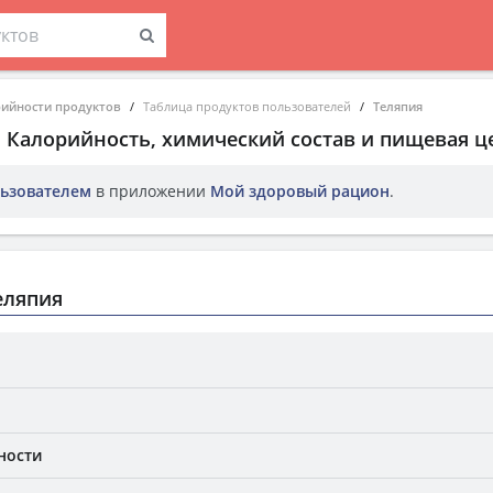
рийности продуктов
Таблица продуктов пользователей
Теляпия
. Калорийность, химический состав и пищевая ц
ьзователем
в приложении
Мой здоровый рацион
.
еляпия
ности