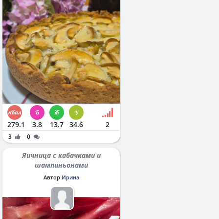
279.1
3.8
13.7
34.6
2
3
0
Яичница с кабачками и
шампиньонами
Автор
Ирина