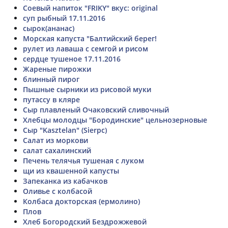
Соевый напиток "FRIKY" вкус: original
суп рыбный 17.11.2016
сырок(ананас)
Морская капуста "Балтийский берег!
рулет из лаваша с семгой и рисом
сердце тушеное 17.11.2016
Жареные пирожки
блинный пирог
Пышные сырники из рисовой муки
путассу в кляре
Сыр плавленый Очаковский сливочный
Хлебцы молодцы "Бородинские" цельнозерновые
Сыр "Kasztelan" (Sierpc)
Салат из моркови
салат сахалинский
Печень телячья тушеная с луком
щи из квашенной капусты
Запеканка из кабачков
Оливье с колбасой
Колбаса докторская (ермолино)
Плов
Хлеб Богородский Бездрожжевой