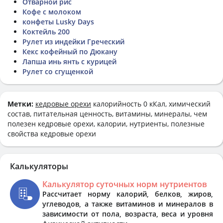
Отварной рис
Кофе с молоком
конфеты Lusky Days
Коктейль 200
Рулет из индейки Греческий
Кекс кофейный по Дюкану
Лапша инь янть с курицей
Рулет со сгущенкой
Метки:
кедровые орехи
калорийность 0 кКал, химический
состав, питательная ценность, витамины, минералы, чем
полезен кедровые орехи, калории, нутриенты, полезные
свойства кедровые орехи
Калькуляторы
Калькулятор суточных норм нутриентов
Рассчитает норму калорий, белков, жиров,
углеводов, а также витаминов и минералов в
зависимости от пола, возраста, веса и уровня