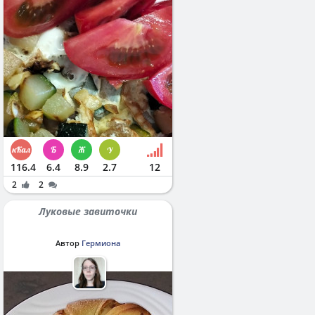
116.4
6.4
8.9
2.7
12
2
2
Луковые завиточки
Автор
Гермиона