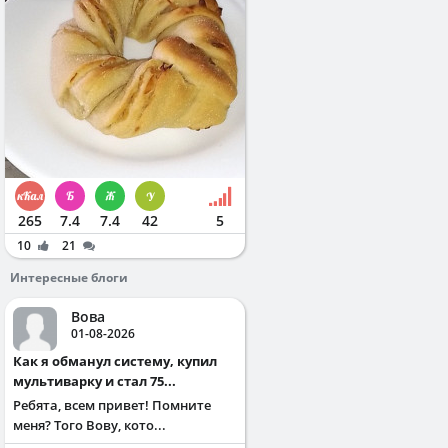
265
7.4
7.4
42
5
10
21
Интересные блоги
Вова
01-08-2026
Как я обманул систему, купил
мультиварку и стал 75...
Ребята, всем привет! Помните
меня? Того Вову, кото...