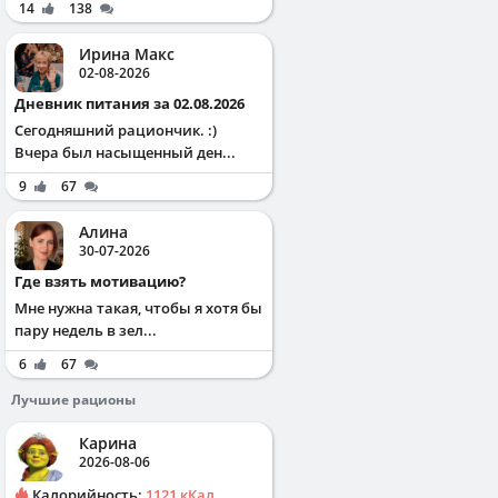
14
138
Ирина Макс
02-08-2026
Дневник питания за 02.08.2026
Сегодняшний рациончик. :)
Вчера был насыщенный ден...
9
67
Алина
30-07-2026
Где взять мотивацию?
Мне нужна такая, чтобы я хотя бы
пару недель в зел...
6
67
Лучшие рационы
Карина
2026-08-06
Калорийность:
1121 кКал