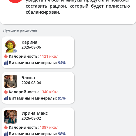
составить рацион, который будет полностью
сбалансирован.
Лучшие рационы
Карина
2026-08-06
Калорийность:
1121 кКал
Витамины и минералы:
94%
Элина
2026-08-04
Калорийность:
1340 кКал
Витамины и минералы:
95%
Ирина Макс
2026-08-02
Калорийность:
1387 кКал
Витамины и минералы:
98%