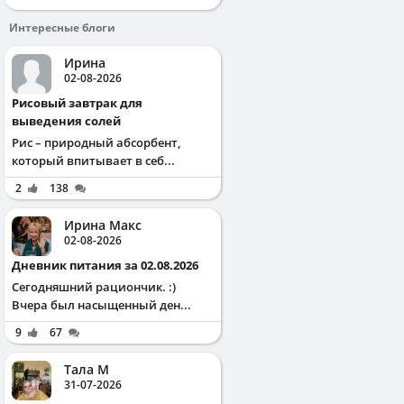
Интересные блоги
Ирина
02-08-2026
Рисовый завтрак для
выведения солей
Рис – природный абсорбент,
который впитывает в себ...
2
138
Ирина Макс
02-08-2026
Дневник питания за 02.08.2026
Сегодняшний рациончик. :)
Вчера был насыщенный ден...
9
67
Тала М
31-07-2026