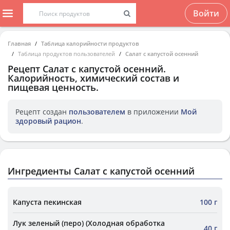
Войти
Главная
Таблица калорийности продуктов
Таблица продуктов пользователей
Салат с капустой осенний
Рецепт
Салат с капустой осенний
.
Калорийность, химический состав и
пищевая ценность.
Рецепт создан
пользователем
в приложении
Мой
здоровый рацион
.
Ингредиенты Салат с капустой осенний
Капуста пекинская
100 г
Лук зеленый (перо) (Холодная обработка
40 г