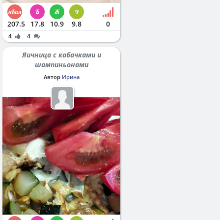
207.5
17.8
10.9
9.8
0
4
4
Яичница с кабачками и
шампиньонами
Автор
Ирина