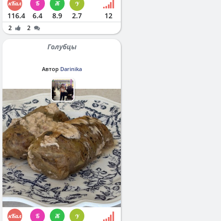
116.4
6.4
8.9
2.7
12
2
2
Голубцы
Автор
Darinika