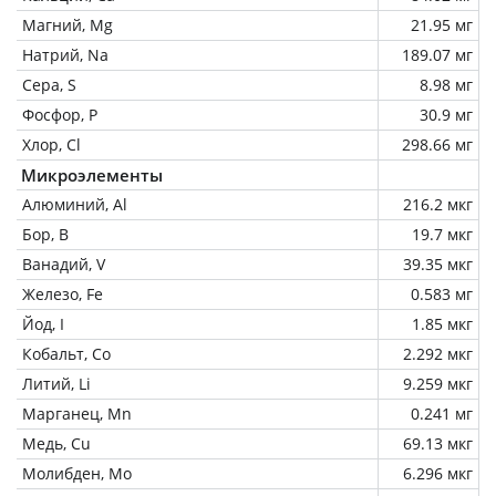
Магний, Mg
21.95 мг
Натрий, Na
189.07 мг
Сера, S
8.98 мг
Фосфор, P
30.9 мг
Хлор, Cl
298.66 мг
Микроэлементы
Алюминий, Al
216.2 мкг
Бор, B
19.7 мкг
Ванадий, V
39.35 мкг
Железо, Fe
0.583 мг
Йод, I
1.85 мкг
Кобальт, Co
2.292 мкг
Литий, Li
9.259 мкг
Марганец, Mn
0.241 мг
Медь, Cu
69.13 мкг
Молибден, Mo
6.296 мкг