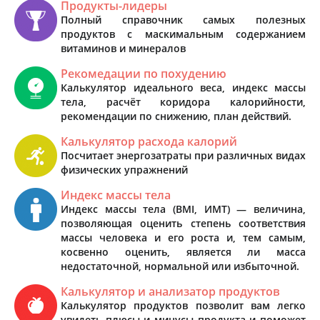
Продукты-лидеры
Полный справочник самых полезных
продуктов с маскимальным содержанием
витаминов и минералов
Рекомедации по похудению
Калькулятор идеального веса, индекс массы
тела, расчёт коридора калорийности,
рекомендации по снижению, план действий.
Калькулятор расхода калорий
Посчитает энергозатраты при различных видах
физических упражнений
Индекс массы тела
Индекс массы тела (BMI, ИМТ) — величина,
позволяющая оценить степень соответствия
массы человека и его роста и, тем самым,
косвенно оценить, является ли масса
недостаточной, нормальной или избыточной.
Калькулятор и анализатор продуктов
Калькулятор продуктов позволит вам легко
увидеть плюсы и минусы продукта и поможет