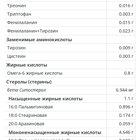
Треонин
0.016 г
Триптофан
0.003 г
Фенилаланин
0.015 г
Фенилаланин+Тирозин
0.023 г
Заменимые аминокислоты
Тирозин
0.009 г
Цистеин
0.003 г
Жирные кислоты
Омега-6 жирные кислоты
0.8 г
Стеролы (стерины)
бета Ситостерол
6.944 мг
Насыщенные жирные кислоты
1.1 г
16:0 Пальмитиновая
0.896 г
18:0 Стеариновая
0.174 г
20:0 Арахиновая
0.059 г
Мононенасыщенные жирные кислоты
4.646 г