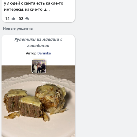
у людей с сайта есть какие-то
интересы, какие-то ц...
14
52
Новые рецепты
Рулетики из лаваша с
говядиной
Автор
Darinika