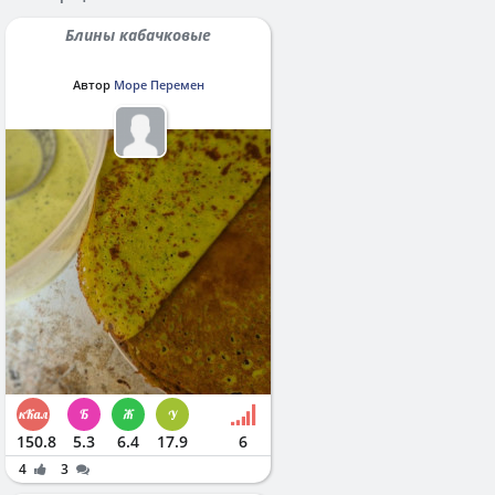
Блины кабачковые
Автор
Море Перемен
150.8
5.3
6.4
17.9
6
4
3