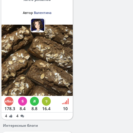
Автор
Валентина
178.3
8.4
8.8
16.4
10
4
4
Интересные блоги