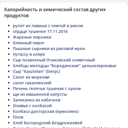
Калорийность и химический состав других
продуктов
рулет из лаваша с семгой и рисом
сердце тушеное 17.11.2016
Жареные пирожки
блинный пирог
Пышные сырники из рисовой муки
путассу в кляре
Сыр плавленый Очаковский сливочный
Хлебцы молодцы "Бородинские" цельнозерновые
Сыр "Kasztelan" (Sierpc)
Салат из моркови
салат сахалинский
Печень телячья тушеная с луком
щи из квашенной капусты
Запеканка из кабачков
Оливье с колбасой
Колбаса докторская (ермолино)
Плов
Хлеб Богородский Бездрожжевой