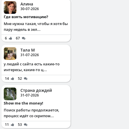
Алина
30-07-2026
Где взять мотивацию?
Мне нужна такая, чтобы я хотя бы
пару недель в зел...
6
67
Тала М
31-07-2026
у людей с сайта есть какие-то
интересы, какие-то ц...
14
52
Страна дождей
31-07-2026
Show me the money!
Поиск работы продолжается,
процесс идёт со скрипом...
11
53