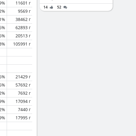
.9%
11601 г
14
52
.2%
9569 г
1%
38462 г
.6%
62893 г
.6%
20513 г
.3%
105991 г
.6%
21429 г
.6%
57692 г
.2%
7692 г
.9%
17094 г
.2%
7440 г
.9%
17995 г