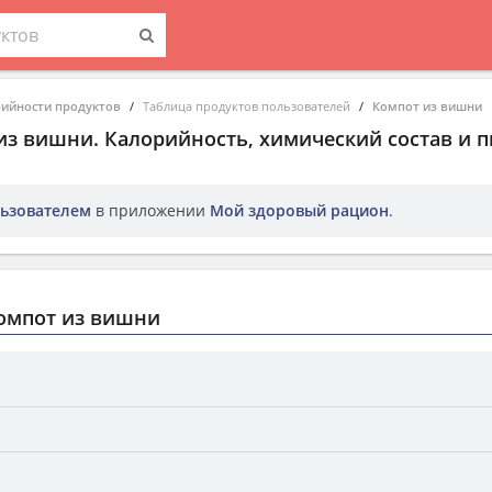
рийности продуктов
Таблица продуктов пользователей
Компот из вишни
из вишни
. Калорийность, химический состав и 
ьзователем
в приложении
Мой здоровый рацион
.
омпот из вишни