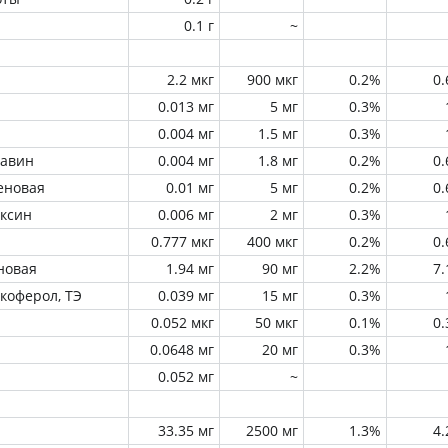
0.1 г
~
2.2 мкг
900 мкг
0.2%
0
0.013 мг
5 мг
0.3%
0.004 мг
1.5 мг
0.3%
лавин
0.004 мг
1.8 мг
0.2%
0
еновая
0.01 мг
5 мг
0.2%
0
оксин
0.006 мг
2 мг
0.3%
0.777 мкг
400 мкг
0.2%
0
новая
1.94 мг
90 мг
2.2%
7
окоферол, ТЭ
0.039 мг
15 мг
0.3%
0.052 мкг
50 мкг
0.1%
0
0.0648 мг
20 мг
0.3%
0.052 мг
~
33.35 мг
2500 мг
1.3%
4