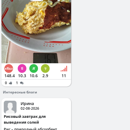
148.4
10.3
10.6
2.9
11
0
1
Интересные блоги
Ирина
02-08-2026
Рисовый завтрак для
выведения солей
Рис – природный абсорбент,