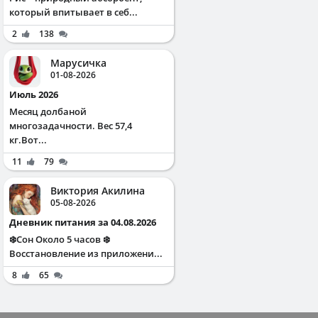
который впитывает в себ...
2
138
Марусичка
01-08-2026
Июль 2026
Месяц долбаной
многозадачности. Вес 57,4
кг.Вот...
11
79
Виктория Акилина
05-08-2026
Дневник питания за 04.08.2026
❄️Сон Около 5 часов ❄️
Восстановление из приложени...
8
65