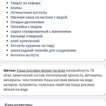
Творог из кефира
Блины
Печеночные котлеты
Овсяная каша на молоке с водой
Оладьи дрожжевые
Панкейки с медом
сырок глазированный с ванилином
Кальмар отварной
хлеб купеческий
Котлеты куриные на пару
Шоколадный чизкейк для сладкоежек
Котлеты из Нута
Метки:
Каша рисовая вязкая на воде
калорийность 78
кКал, химический состав, питательная ценность, витамины,
минералы, чем полезен Каша рисовая вязкая на воде,
калории, нутриенты, полезные свойства Каша рисовая
вязкая на воде
Калькуляторы