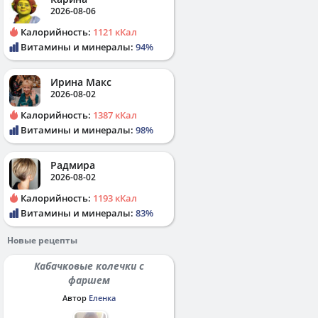
2026-08-06
Калорийность:
1121 кКал
Витамины и минералы:
94%
Ирина Макс
2026-08-02
Калорийность:
1387 кКал
Витамины и минералы:
98%
Радмира
2026-08-02
Калорийность:
1193 кКал
Витамины и минералы:
83%
Новые рецепты
Кабачковые колечки с
фаршем
Автор
Еленка