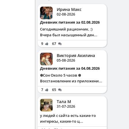
Ирина Макс
02-08-2026
Дневник питания за 02.08.2026
Сегодняшний рациончик. :)
Вчера был насыщенный ден...
9
67
Виктория Акилина
05-08-2026
Дневник питания за 04.08.2026
❄️Сон Около 5 часов ❄️
Восстановление из приложени...
7
65
Тала М
31-07-2026
у людей с сайта есть какие-то
интересы, какие-то ц...