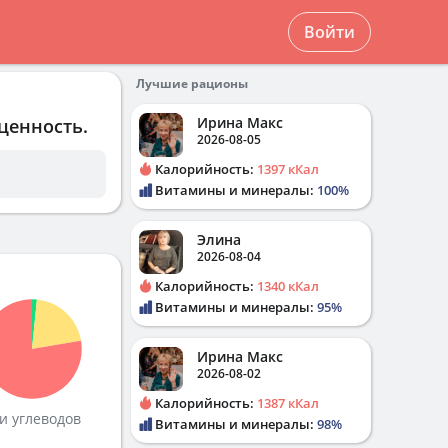
Войти
Лучшие рационы
Ирина Макс
ценность.
2026-08-05
Калорийность:
1397 кКал
Витамины и минералы:
100%
Элина
2026-08-04
Калорийность:
1340 кКал
Витамины и минералы:
95%
Ирина Макс
2026-08-02
Калорийность:
1387 кКал
и углеводов
Витамины и минералы:
98%