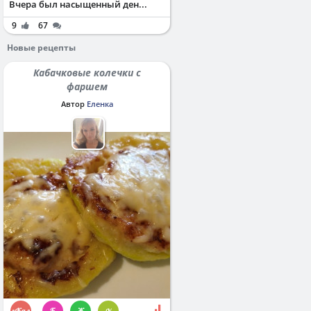
Вчера был насыщенный ден...
9
67
Новые рецепты
Кабачковые колечки с
фаршем
Автор
Еленка