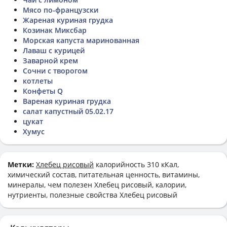
Мясо по-французски
Жареная куриная грудка
Козинак Миксбар
Морская капуста маринованная
Лаваш с курицей
Заварной крем
Сочни с творогом
котлеты
Конфеты Q
Вареная куриная грудка
салат капустный 05.02.17
цукат
Хумус
Метки:
Хлебец рисовый
калорийность 310 кКал,
химический состав, питательная ценность, витамины,
минералы, чем полезен Хлебец рисовый, калории,
нутриенты, полезные свойства Хлебец рисовый