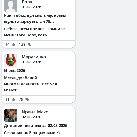
Вова
01-08-2026
Как я обманул систему, купил
мультиварку и стал 75...
Ребята, всем привет! Помните
меня? Того Вову, кото...
14
138
Марусичка
01-08-2026
Июль 2026
Месяц долбаной
многозадачности. Вес 57,4
кг.Вот...
11
79
Ирина Макс
02-08-2026
Дневник питания за 02.08.2026
Сегодняшний рациончик. :)