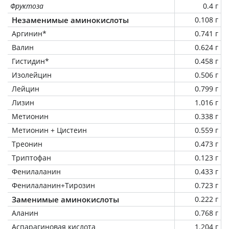
Фруктоза
0.4 г
Незаменимые аминокислоты
0.108 г
Аргинин*
0.741 г
Валин
0.624 г
Гистидин*
0.458 г
Изолейцин
0.506 г
Лейцин
0.799 г
Лизин
1.016 г
Метионин
0.338 г
Метионин + Цистеин
0.559 г
Треонин
0.473 г
Триптофан
0.123 г
Фенилаланин
0.433 г
Фенилаланин+Тирозин
0.723 г
Заменимые аминокислоты
0.222 г
Аланин
0.768 г
Аспарагиновая кислота
1.204 г