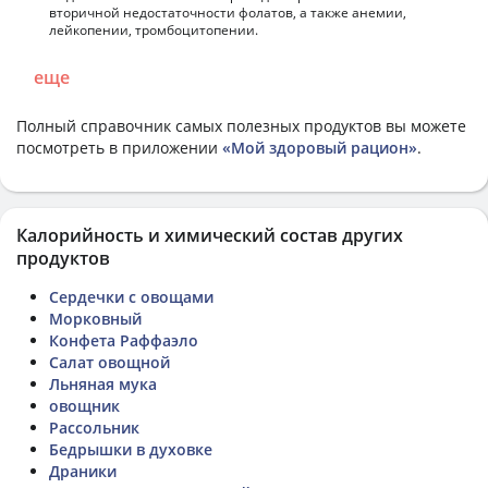
вторичной недостаточности фолатов, а также анемии,
лейкопении, тромбоцитопении.
еще
Полный справочник самых полезных продуктов вы можете
посмотреть в приложении
«Мой здоровый рацион»
.
Калорийность и химический состав других
продуктов
Сердечки с овощами
Морковный
Конфета Раффаэло
Салат овощной
Льняная мука
овощник
Рассольник
Бедрышки в духовке
Драники