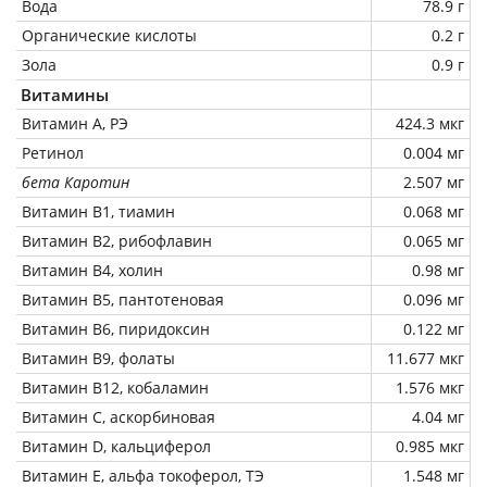
Вода
78.9 г
Органические кислоты
0.2 г
Зола
0.9 г
Витамины
Витамин А, РЭ
424.3 мкг
Ретинол
0.004 мг
бета Каротин
2.507 мг
Витамин В1, тиамин
0.068 мг
Витамин В2, рибофлавин
0.065 мг
Витамин В4, холин
0.98 мг
Витамин В5, пантотеновая
0.096 мг
Витамин В6, пиридоксин
0.122 мг
Витамин В9, фолаты
11.677 мкг
Витамин В12, кобаламин
1.576 мкг
Витамин C, аскорбиновая
4.04 мг
Витамин D, кальциферол
0.985 мкг
Витамин Е, альфа токоферол, ТЭ
1.548 мг