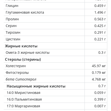
Глицин
0.459 г
Глутаминовая кислота
1.496 г
Пролин
0.563 г
Серин
0.425 г
Тирозин
0.291 г
Цистеин
0.221 г
Жирные кислоты
Омега-3 жирные кислоты
0.3 г
Стеролы (стерины)
Холестерин
45.97 мг
Фитостеролы
0.179 мг
бета Ситостерол
4.768 мг
Насыщенные жирные кислоты
0.7 г
14:0 Миристиновая
0.059 г
16:0 Пальмитиновая
0.399 г
17:0 Маргариновая
0.007 г