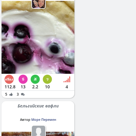
112.8
13
2.2
10
4
5
3
Бельгийские вафли
Автор
Море Перемен