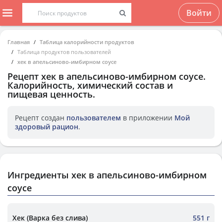
Войти
Главная
Таблица калорийности продуктов
Таблица продуктов пользователей
хек в апельсиново-имбирном соусе
Рецепт
хек в апельсиново-имбирном соусе
.
Калорийность, химический состав и
пищевая ценность.
Рецепт создан
пользователем
в приложении
Мой
здоровый рацион
.
Ингредиенты хек в апельсиново-имбирном
соусе
Хек (Варка без слива)
551 г