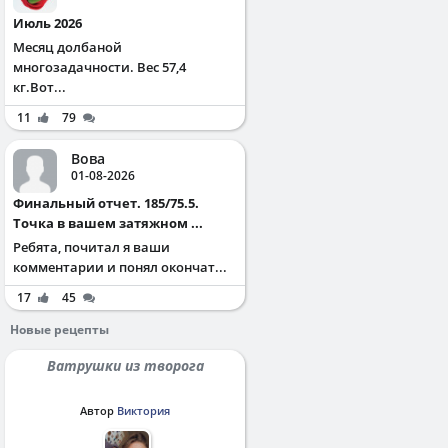
Июль 2026
Месяц долбаной
многозадачности. Вес 57,4
кг.Вот...
11
79
Вова
01-08-2026
Финальный отчет. 185/75.5.
Точка в вашем затяжном ...
Ребята, почитал я ваши
комментарии и понял окончат...
17
45
Новые рецепты
Ватрушки из творога
Автор
Виктория