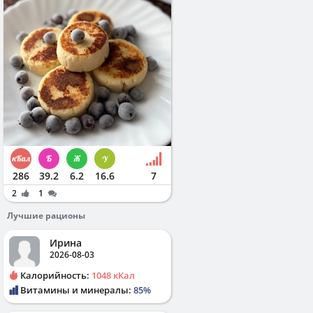
286
39.2
6.2
16.6
7
2
1
Лучшие рационы
Ирина
2026-08-03
Калорийность:
1048 кКал
Витамины и минералы:
85%