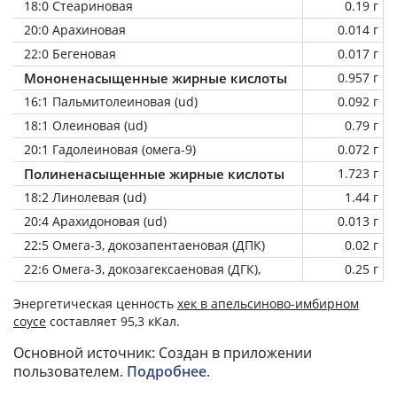
18:0 Стеариновая
0.19 г
20:0 Арахиновая
0.014 г
22:0 Бегеновая
0.017 г
Мононенасыщенные жирные кислоты
0.957 г
16:1 Пальмитолеиновая (ud)
0.092 г
18:1 Олеиновая (ud)
0.79 г
20:1 Гадолеиновая (омега-9)
0.072 г
Полиненасыщенные жирные кислоты
1.723 г
18:2 Линолевая (ud)
1.44 г
20:4 Арахидоновая (ud)
0.013 г
22:5 Омега-3, докозапентаеновая (ДПК)
0.02 г
22:6 Омега-3, докозагексаеновая (ДГК),
0.25 г
Энергетическая ценность
хек в апельсиново-имбирном
соусе
составляет 95,3 кКал.
Основной источник: Создан в приложении
пользователем.
Подробнее
.