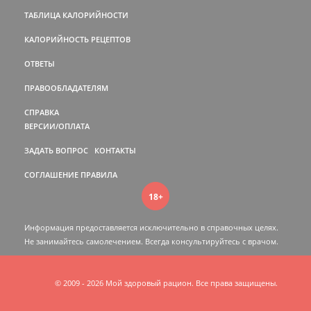
ТАБЛИЦА КАЛОРИЙНОСТИ
КАЛОРИЙНОСТЬ РЕЦЕПТОВ
ОТВЕТЫ
ПРАВООБЛАДАТЕЛЯМ
СПРАВКА
ВЕРСИИ/ОПЛАТА
ЗАДАТЬ ВОПРОС
КОНТАКТЫ
СОГЛАШЕНИЕ
ПРАВИЛА
18+
Информация предоставляется исключительно в справочных целях.
Не занимайтесь самолечением. Всегда консультируйтесь c врачом.
© 2009 - 2026 Мой здоровый рацион. Все права защищены.