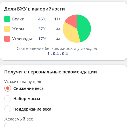
Доля БЖУ в калорийности
Белки
46
%
11
г
Жиры
37
%
4
г
Углеводы
17
%
4
г
Соотношение белков, жиров и углеводов
1 : 0.4 : 0.4
Получите персональные рекомендации
Укажите вашу цель
Снижение веса
Набор массы
Поддержание веса
Желаемый вес