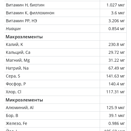
Витамин Н, биотин
1.027 мкг
Витамин К, филлохинон
3.6 мкг
Витамин РР, НЭ
3.206 мг
Ниацин
0.854 мг
Макроэлементы
Калий, K
230.8 мг
Кальций, Ca
29.72 мг
Магний, Mg
31.22 мг
Натрий, Na
67.49 мг
Сера, S
141.63 мг
Фосфор, P
140.4 мг
Хлор, Cl
117.31 мг
Микроэлементы
Алюминий, Al
125.9 мкг
Бор, B
39.1 мкг
Железо, Fe
0.986 мг