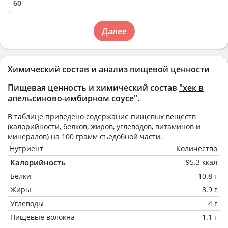
Далее
Химический состав и анализ пищевой ценности
Пищевая ценность и химический состав
"хек в
апельсиново-имбирном соусе"
.
В таблице приведено содержание пищевых веществ
(калорийности, белков, жиров, углеводов, витаминов и
минералов) на
100 грамм
съедобной части.
Нутриент
Количество
Калорийность
95.3 ккал
Белки
10.8 г
Жиры
3.9 г
Углеводы
4 г
Пищевые волокна
1.1 г