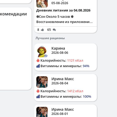
05-08-2026
Дневник питания за 04.08.2026
екомендации
❄️Сон Около 5 часов ❄️
Восстановление из приложени...
8
65
Лучшие рационы
Карина
2026-08-06
Калорийность:
1121 кКал
Витамины и минералы:
94%
Ирина Макс
2026-08-04
Калорийность:
1412 кКал
Витамины и минералы:
100%
Ирина Макс
2026-08-01