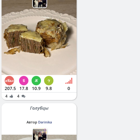
207.5
17.8
10.9
9.8
0
4
4
Голубцы
Автор
Darinika