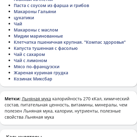
Паста с соусом из фарша и грибов
Макароны Гальяни
цукатики
Чай
Макароны с маслом
Мидии маринованные
Клетчатка пшеничная крупная. "Компас здоровья"
Капуста тушенная с фасолью
Чай с сахаром
Чай с лимоном
Мясо по-французски
Жареная куриная грудка
Козинак Миксбар
Метки:
Льняная мука
калорийность 270 кКал, химический
состав, питательная ценность, витамины, минералы, чем
полезен Льняная мука, калории, нутриенты, полезные
свойства Льняная мука
Калькуляторы