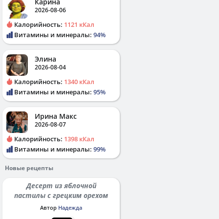
Карина
2026-08-06
Калорийность:
1121 кКал
Витамины и минералы:
94%
Элина
2026-08-04
Калорийность:
1340 кКал
Витамины и минералы:
95%
Ирина Макс
2026-08-07
Калорийность:
1398 кКал
Витамины и минералы:
99%
Новые рецепты
Десерт из яблочной
пастилы с грецким орехом
Автор
Надежда