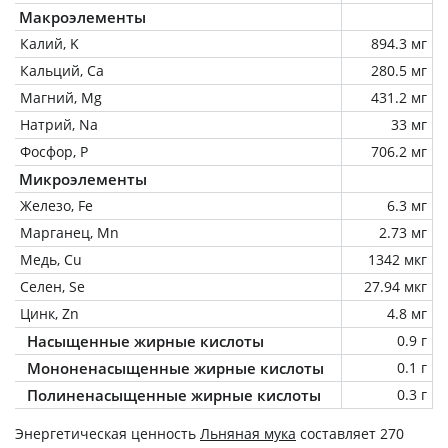
Макроэлементы
Калий, K
894.3 мг
Кальций, Ca
280.5 мг
Магний, Mg
431.2 мг
Натрий, Na
33 мг
Фосфор, P
706.2 мг
Микроэлементы
Железо, Fe
6.3 мг
Марганец, Mn
2.73 мг
Медь, Cu
1342 мкг
Селен, Se
27.94 мкг
Цинк, Zn
4.8 мг
Насыщенные жирные кислоты
0.9 г
Мононенасыщенные жирные кислоты
0.1 г
Полиненасыщенные жирные кислоты
0.3 г
Энергетическая ценность
Льняная мука
составляет 270