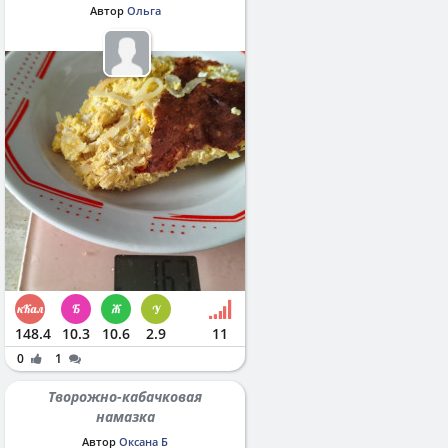
Автор
Ольга
148.4
10.3
10.6
2.9
11
0
1
Творожно-кабачковая
намазка
Автор
Оксана Б