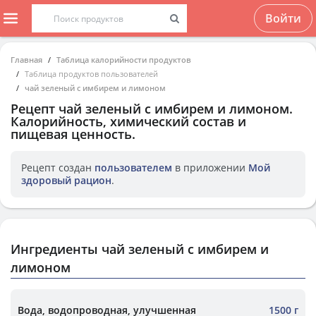
Войти
Главная
Таблица калорийности продуктов
Таблица продуктов пользователей
чай зеленый с имбирем и лимоном
Рецепт
чай зеленый с имбирем и лимоном
.
Калорийность, химический состав и
пищевая ценность.
Рецепт создан
пользователем
в приложении
Мой
здоровый рацион
.
Ингредиенты чай зеленый с имбирем и
лимоном
Вода, водопроводная, улучшенная
1500 г