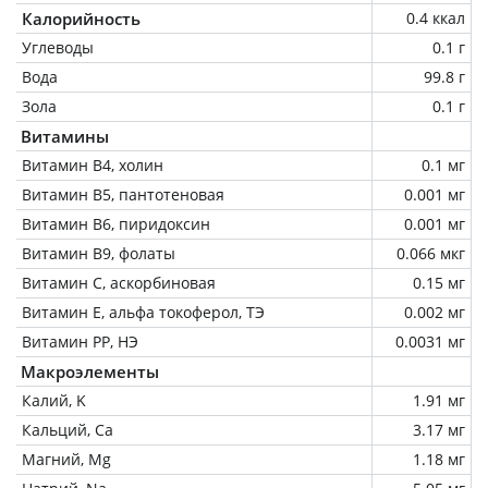
Калорийность
0.4 ккал
Углеводы
0.1 г
Вода
99.8 г
Зола
0.1 г
Витамины
Витамин В4, холин
0.1 мг
Витамин В5, пантотеновая
0.001 мг
Витамин В6, пиридоксин
0.001 мг
Витамин В9, фолаты
0.066 мкг
Витамин C, аскорбиновая
0.15 мг
Витамин Е, альфа токоферол, ТЭ
0.002 мг
Витамин РР, НЭ
0.0031 мг
Макроэлементы
Калий, K
1.91 мг
Кальций, Ca
3.17 мг
Магний, Mg
1.18 мг