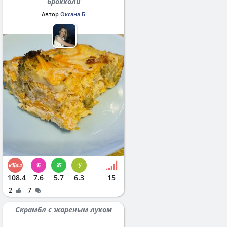
брокколи
Автор
Оксана Б
108.4
7.6
5.7
6.3
15
2
7
Скрамбл с жареным луком