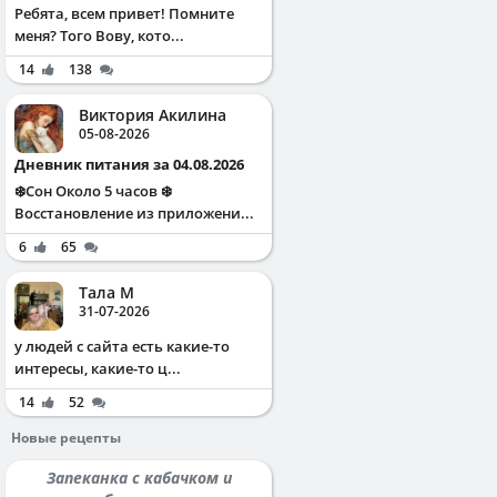
Ребята, всем привет! Помните
меня? Того Вову, кото...
14
138
Виктория Акилина
05-08-2026
Дневник питания за 04.08.2026
❄️Сон Около 5 часов ❄️
Восстановление из приложени...
6
65
Тала М
31-07-2026
у людей с сайта есть какие-то
интересы, какие-то ц...
14
52
Новые рецепты
Запеканка с кабачком и