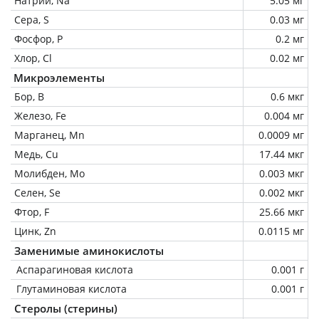
Натрий, Na
5.05 мг
Сера, S
0.03 мг
Фосфор, P
0.2 мг
Хлор, Cl
0.02 мг
Микроэлементы
Бор, B
0.6 мкг
Железо, Fe
0.004 мг
Марганец, Mn
0.0009 мг
Медь, Cu
17.44 мкг
Молибден, Mo
0.003 мкг
Селен, Se
0.002 мкг
Фтор, F
25.66 мкг
Цинк, Zn
0.0115 мг
Заменимые аминокислоты
Аспарагиновая кислота
0.001 г
Глутаминовая кислота
0.001 г
Стеролы (стерины)