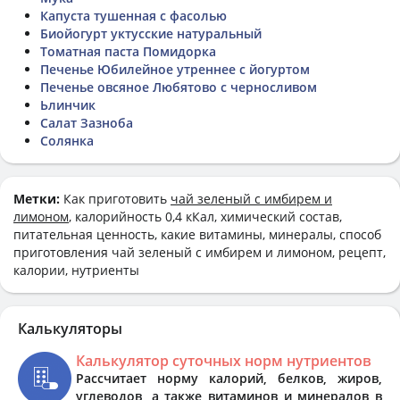
Капуста тушенная с фасолью
Биойогурт уктусские натуральный
Томатная паста Помидорка
Печенье Юбилейное утреннее с йогуртом
Печенье овсяное Любятово с черносливом
Ьлинчик
Салат Зазноба
Солянка
Метки:
Как приготовить
чай зеленый с имбирем и
лимоном
, калорийность 0,4 кКал, химический состав,
питательная ценность, какие витамины, минералы, способ
приготовления чай зеленый с имбирем и лимоном, рецепт,
калории, нутриенты
Калькуляторы
Калькулятор суточных норм нутриентов
Рассчитает норму калорий, белков, жиров,
углеводов, а также витаминов и минералов в